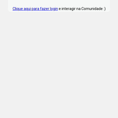
Clique aqui para fazer login
e interagir na Comunidade :)