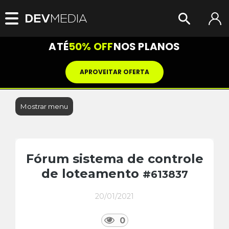
ATÉ
50% OFF
NOS PLANOS
APROVEITAR OFERTA
Mostrar menu
Fórum sistema de controle
de loteamento
#613837
20/01/2021
0