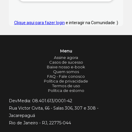
Clique aqui para fazer login
e interagir na Comunidade :)
Menu
Assine agora
Casos de sucesso
Baixe nosso e-book
Quem somos
FAQ - Fale conosco
Política de privacidade
Termos de uso
Política de estorno
DevMedia: 08.401.613/0001-42
Rua Victor Civita, 66 - Salas 306, 307 e 308 -
Jacarepaguá
Rio de Janeiro - RJ, 22775-044