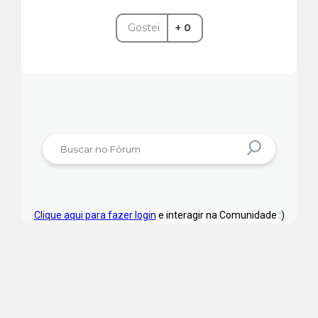
Gostei
+ 0
Clique aqui para fazer login
e interagir na Comunidade :)