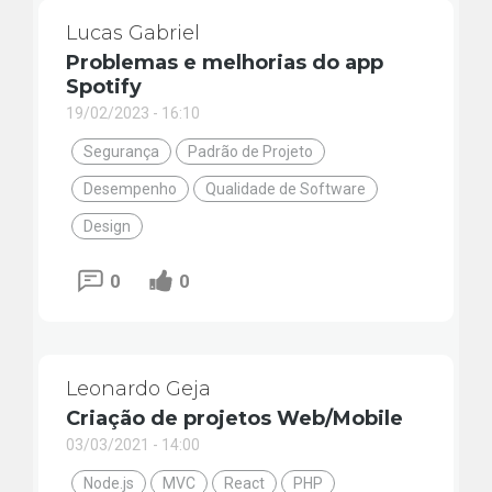
Lucas Gabriel
Problemas e melhorias do app
Spotify
19/02/2023 - 16:10
Segurança
Padrão de Projeto
Desempenho
Qualidade de Software
Design
0
0
Leonardo Geja
Criação de projetos Web/Mobile
03/03/2021 - 14:00
Node.js
MVC
React
PHP