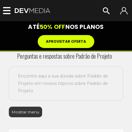
ATÉ
50% OFF
NOS PLANOS
APROVEITAR OFERTA
Perguntas e respostas sobre Padrão de Projeto
Encontre aqui a sua dúvida sobre Padrão de
Projeto em nossos tópicos sobre Padrão de
Projeto
Mostrar menu