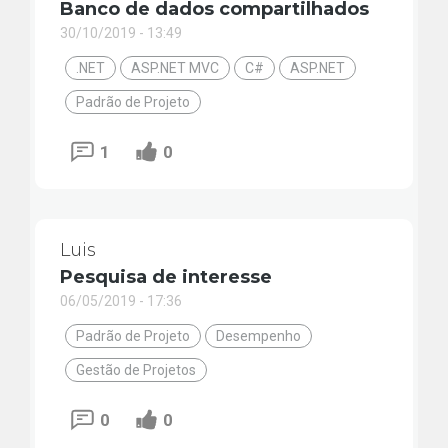
Banco de dados compartilhados
30/10/2019 - 13:49
.NET
ASP.NET MVC
C#
ASP.NET
Padrão de Projeto
1
0
Luis
Pesquisa de interesse
06/05/2019 - 17:36
Padrão de Projeto
Desempenho
Gestão de Projetos
0
0