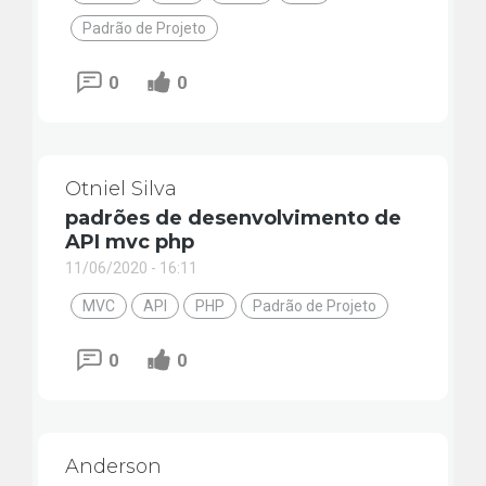
Padrão de Projeto
0
0
Otniel Silva
padrões de desenvolvimento de
API mvc php
11/06/2020 - 16:11
MVC
API
PHP
Padrão de Projeto
0
0
Anderson