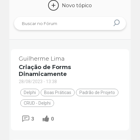
+
Novo tópico
Guilherme Lima
Criação de Forms
Dinamicamente
28/08/2023 - 13:38
Delphi
Boas Práticas
Padrão de Projeto
CRUD - Delphi
3
0