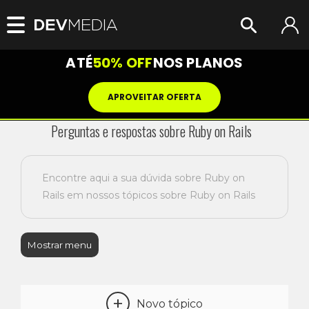
ATÉ
50% OFF
NOS PLANOS
APROVEITAR OFERTA
Perguntas e respostas sobre Ruby on Rails
Encontre aqui a sua dúvida sobre Ruby on
Rails em nossos tópicos sobre Ruby on Rails
Mostrar menu
+
Novo tópico