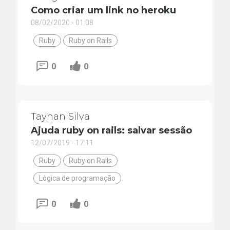
Como criar um link no heroku
08/02/2020 - 01:08
Ruby
Ruby on Rails
0
0
Taynan Silva
Ajuda ruby on rails: salvar sessão
12/07/2019 - 17:11
Ruby
Ruby on Rails
Lógica de programação
0
0