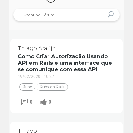
Thiago Araújo
Como Criar Autorização Usando
API em Rails e uma interface que
se comunique com essa API
19/02/2020 - 10:27
Ruby
Ruby on Rails
0
0
Thiago