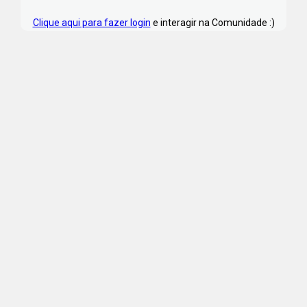
Clique aqui para fazer login
e interagir na Comunidade :)