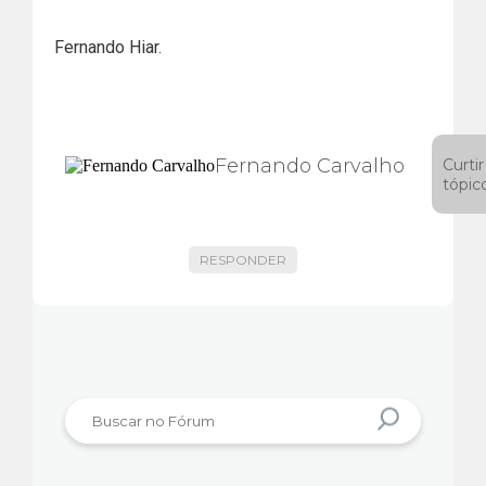
Fernando Hiar.
Fernando Carvalho
Curtir
tópic
RESPONDER