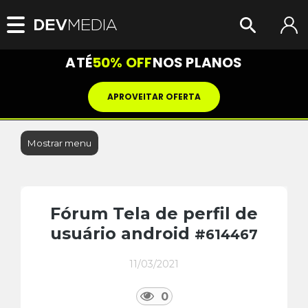
ATÉ
50% OFF
NOS PLANOS
APROVEITAR OFERTA
Mostrar menu
Fórum Tela de perfil de
usuário android
#614467
11/03/2021
0