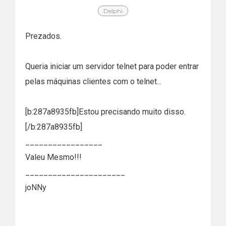
Delphi
Prezados.
Queria iniciar um servidor telnet para poder entrar
pelas máquinas clientes com o telnet...
[b:287a8935fb]Estou precisando muito disso.
[/b:287a8935fb]
_________________
Valeu Mesmo!!!
______________________
joNNy