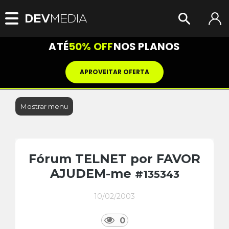
ATÉ
50% OFF
NOS PLANOS
APROVEITAR OFERTA
Mostrar menu
Fórum TELNET por FAVOR
AJUDEM-me
#135343
10/02/2003
0