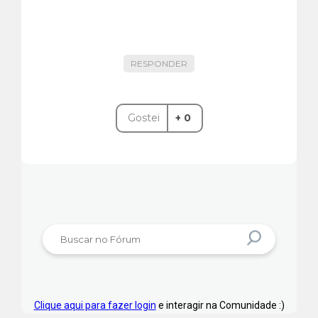
RESPONDER
Gostei
+ 0
Clique aqui para fazer login
e interagir na Comunidade :)