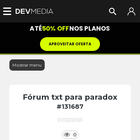
ATÉ
50% OFF
NOS PLANOS
APROVEITAR OFERTA
Mostrar menu
Fórum txt para paradox
#131687
01/02/2003
0