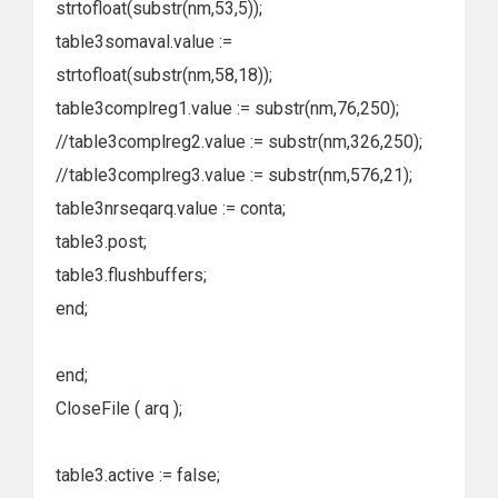
strtofloat(substr(nm,53,5));
table3somaval.value :=
strtofloat(substr(nm,58,18));
table3complreg1.value := substr(nm,76,250);
//table3complreg2.value := substr(nm,326,250);
//table3complreg3.value := substr(nm,576,21);
table3nrseqarq.value := conta;
table3.post;
table3.flushbuffers;
end;
end;
CloseFile ( arq );
table3.active := false;