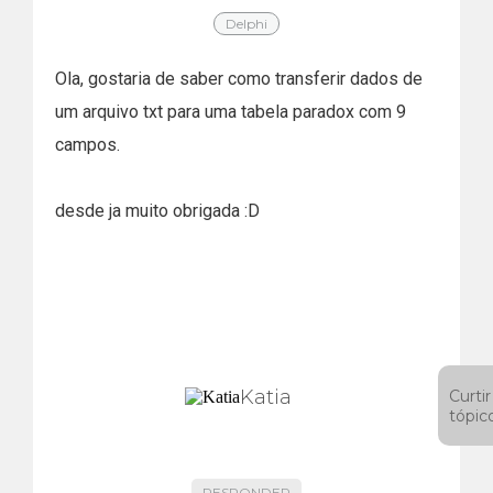
Delphi
Ola, gostaria de saber como transferir dados de
um arquivo txt para uma tabela paradox com 9
campos.
desde ja muito obrigada :D
Katia
Curtir
tópic
RESPONDER