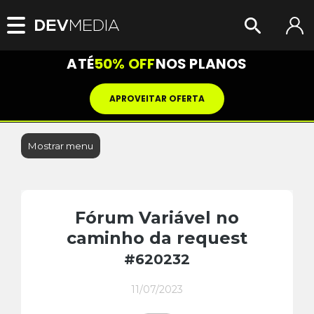
ATÉ
50% OFF
NOS PLANOS
APROVEITAR OFERTA
Mostrar menu
Fórum Variável no
caminho da request
#620232
11/07/2023