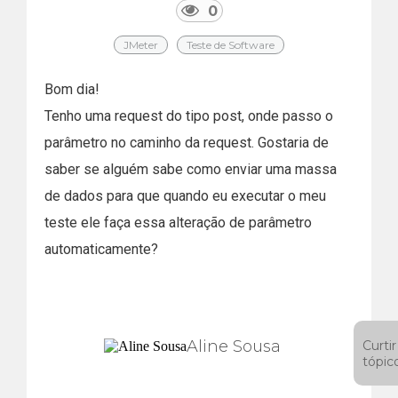
0
JMeter
Teste de Software
Bom dia!
Tenho uma request do tipo post, onde passo o
parâmetro no caminho da request. Gostaria de
saber se alguém sabe como enviar uma massa
de dados para que quando eu executar o meu
teste ele faça essa alteração de parâmetro
automaticamente?
Aline Sousa
Curtir
tópic