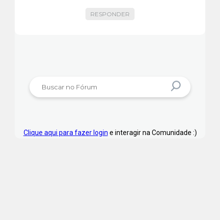
RESPONDER
Clique aqui para fazer login
e interagir na Comunidade :)