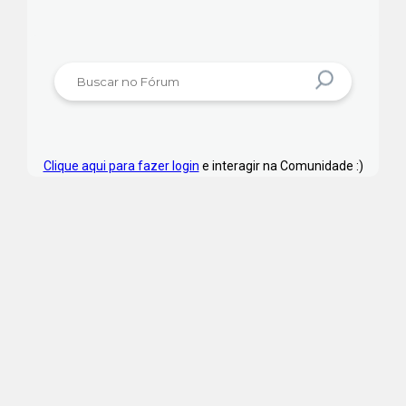
Clique aqui para fazer login
e interagir na Comunidade :)