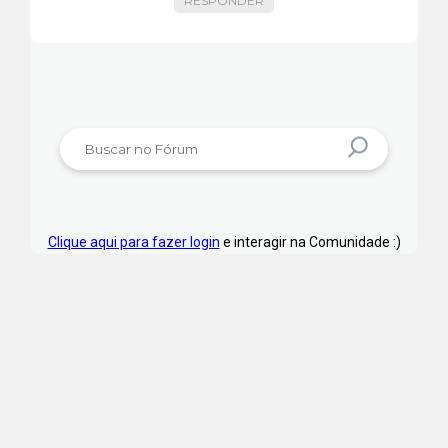
RESPONDER
Clique aqui para fazer login
e interagir na Comunidade :)