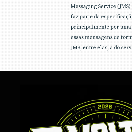
Messaging Service (JMS)
faz parte da especificaç
principalmente por uma 
essas mensagens de form
JMS, entre elas, a do se