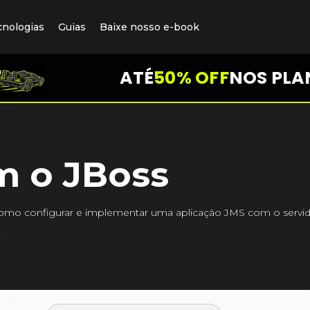
cnologias
Guias
Baixe nosso e-book
ATÉ
50% OFF
NOS PLA
m o JBoss
como configurar e implementar uma aplicação JMS com o servid