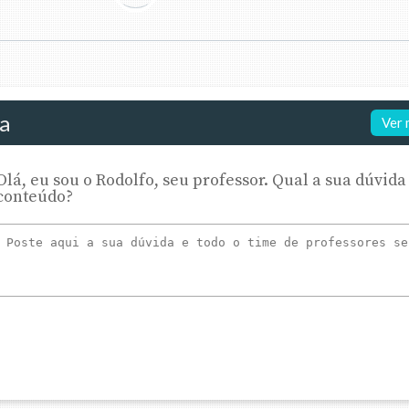
da
Ver 
Olá, eu sou o Rodolfo, seu professor. Qual a sua dúvida
conteúdo?