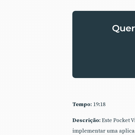
Quer 
Tempo
: 19:18
Descrição
: Este Pocket
implementar uma aplicaçã