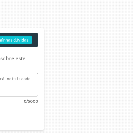
minhas dúvidas
 sobre este
0
/5000