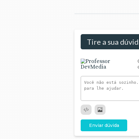
Tire a sua dúvi
Enviar dúvida