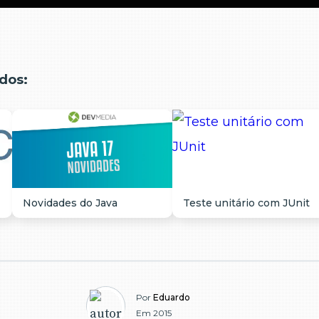
dos:
Novidades do Java
Teste unitário com JUnit
Por
Eduardo
Em 2015