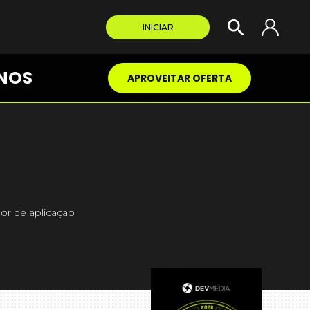
INICIAR
NOS
APROVEITAR OFERTA
or de aplicação