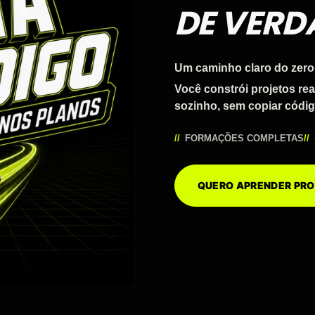
DE VERD
Um caminho claro do zero
Você constrói projetos re
sozinho, sem copiar códig
FORMAÇÕES COMPLETAS
QUERO APRENDER P