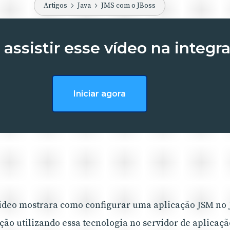
Artigos
Java
JMS com o JBoss
assistir esse vídeo na integr
Iniciar agora
 Video mostrara como configurar uma aplicação JSM no
o utilizando essa tecnologia no servidor de aplicação