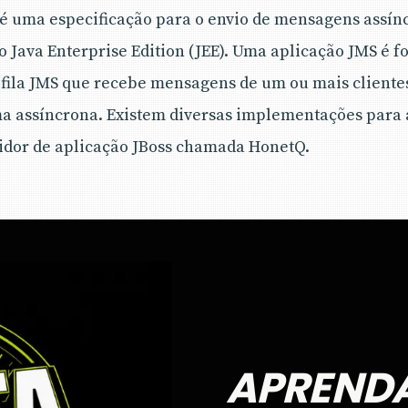
 é uma especificação para o envio de mensagens assín
ão Java Enterprise Edition (JEE). Uma aplicação JMS é 
fila JMS que recebe mensagens de um ou mais clientes
a assíncrona. Existem diversas implementações para 
rvidor de aplicação JBoss chamada HonetQ.
APREND