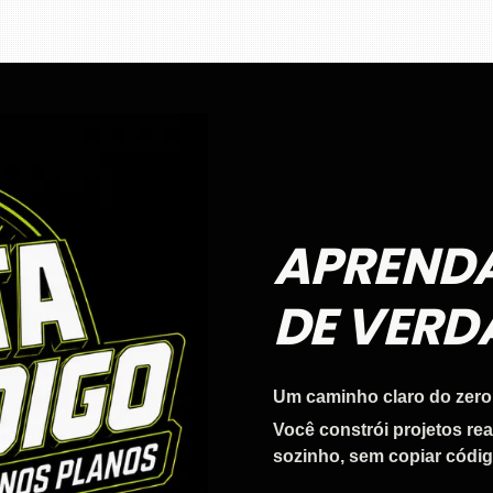
APREND
DE VERD
Um caminho claro do zero
Você constrói projetos re
sozinho, sem copiar códig