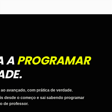
A A
PROGRAMAR
ADE.
 ao avançado, com prática de verdade.
ais desde o começo e sai sabendo programar
o de professor.