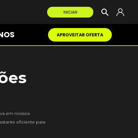
INICIAR
NOS
APROVEITAR OFERTA
ões
tiva em nossos
astante eficiente para