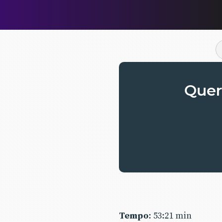
Quer 
Tempo
: 53:21 min