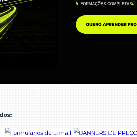
FORMAÇÕES COMPLETAS
QUERO APRENDER P
dos: