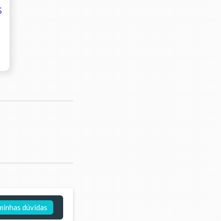
minhas dúvidas