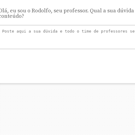
Olá, eu sou o Rodolfo, seu professor. Qual a sua dúvida
conteúdo?