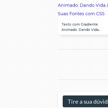
Texto com Gradiente
Animado: Dando Vida...
Tire a sua dúvi