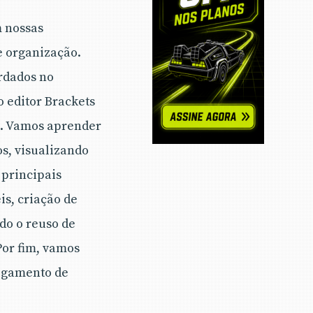
m nossas
e organização.
ordados no
 editor Brackets
o. Vamos aprender
s, visualizando
 principais
is, criação de
ndo o reuso de
Por fim, vamos
regamento de