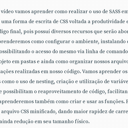
t vídeo vamos aprender como realizar o uso de SASS e
 uma forma de escrita de CSS voltada a produtividade 
digo final, pois possuí diversos recursos que serão ab
prenderemos como configurar o ambiente, instalando o
possibilitando o acesso do mesmo via linha de comand
jeto em pastas e ainda como organizar nossos arquivo
ações realizadas em nosso código. Vamos aprender os
s como o uso de nesting, criação e utilização de variáve
e possibilitam o reaproveitamento de código, facilita
 aprenderemos também como criar e usar as funções. 
arquivo CSS minificado, dando maior rapidez de car
 ainda redução em seu tamanho físico.