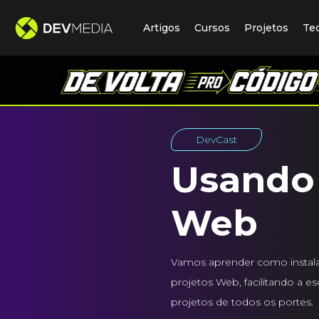
Artigos
Cursos
Projetos
Te
DevCast
Usando 
Web
Vamos aprender como instalar,
projetos Web, facilitando a e
projetos de todos os portes.