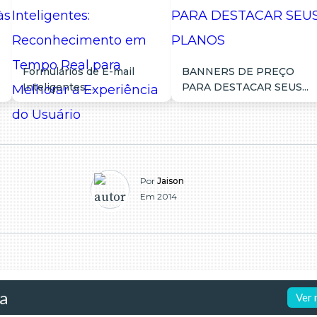
Formulários de E-mail
BANNERS DE PREÇO
Inteligentes:...
PARA DESTACAR SEUS...
Por
Jaison
Em 2014
da
Ver 