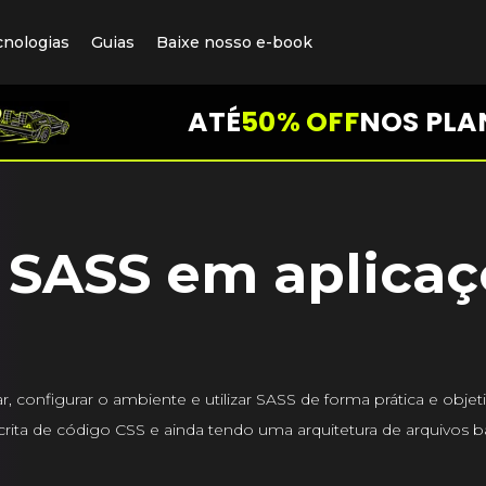
cnologias
Guias
Baixe nosso e-book
ATÉ
50% OFF
NOS PLA
SASS em aplicaç
 configurar o ambiente e utilizar SASS de forma prática e obje
scrita de código CSS e ainda tendo uma arquitetura de arquivos b