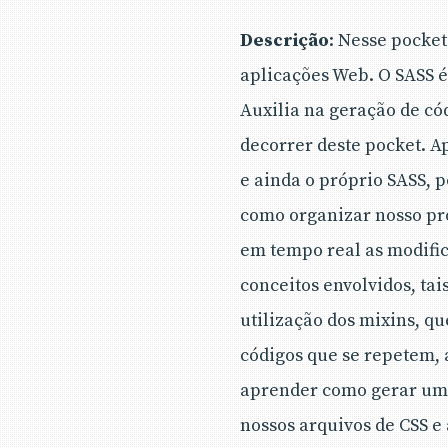
Descrição
: Nesse pocke
aplicações Web. O SASS é
Auxilia na geração de có
decorrer deste pocket. A
e ainda o próprio SASS, 
como organizar nosso pro
em tempo real as modific
conceitos envolvidos, tai
utilização dos mixins, qu
códigos que se repetem,
aprender como gerar um 
nossos arquivos de CSS e