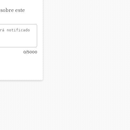
 sobre este
0
/5000