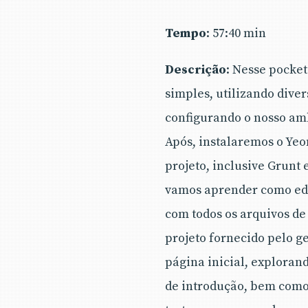
Tempo
: 57:40 min
Descrição
: Nesse pocket
simples, utilizando dive
configurando o nosso amb
Após, instalaremos o Yeo
projeto, inclusive Grun
vamos aprender como edit
com todos os arquivos de
projeto fornecido pelo 
página inicial, exploran
de introdução, bem como 