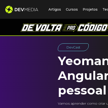
Artigos
Cursos
Projetos
Te
DevCast
Yeoman,
Angular
pessoal
Vamos aprender como criar um