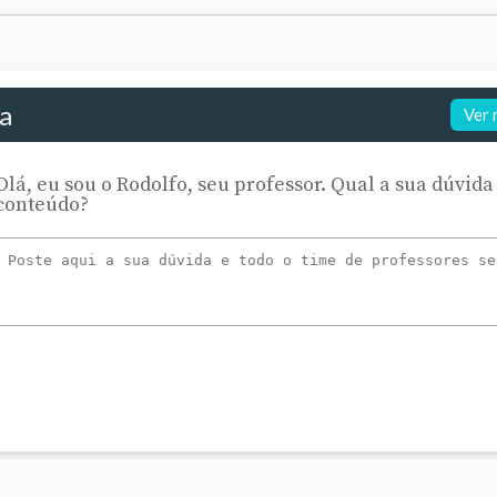
da
Ver 
Olá, eu sou o Rodolfo, seu professor. Qual a sua dúvida
conteúdo?