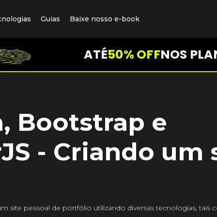
cnologias
Guias
Baixe nosso e-book
ATÉ
50% OFF
NOS PLA
 Bootstrap e
JS - Criando um s
 site pessoal de portfólio utilizando diversas tecnologias, tai