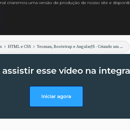
final criaremos uma versão de produção de nosso site e dispon
os
HTML e CSS
Yeoman, Bootstrap e AngularJS - Criando um site pessoal
assistir esse vídeo na integr
Iniciar agora