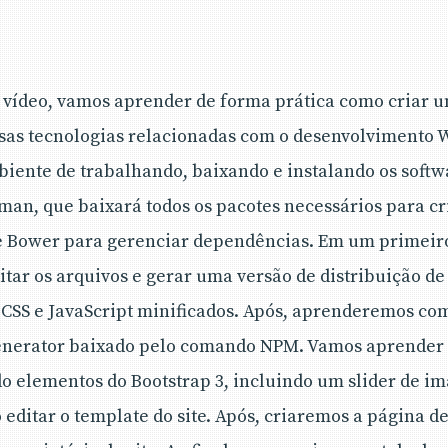
 vídeo, vamos aprender de forma prática como criar u
rsas tecnologias relacionadas com o desenvolvimento 
iente de trabalhando, baixando e instalando os softw
man, que baixará todos os pacotes necessários para c
t e Bower para gerenciar dependências. Em um primei
ar os arquivos e gerar uma versão de distribuição de 
 CSS e JavaScript minificados. Após, aprenderemos co
generator baixado pelo comando NPM. Vamos aprender
do elementos do Bootstrap 3, incluindo um slider de i
editar o template do site. Após, criaremos a página 