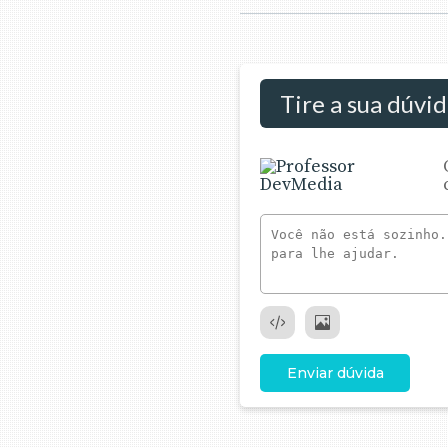
Tire a sua dúvi
Enviar dúvida