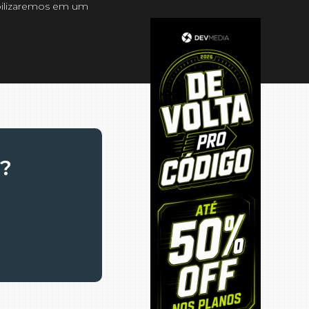
ibilizaremos em um
a?