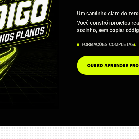
Um caminho claro do zero
Você constrói projetos re
sozinho, sem copiar códig
FORMAÇÕES COMPLETAS
QUERO APRENDER P