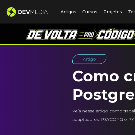
Artigos
Cursos
Projetos
Te
Artigo
Como c
Postgr
Veja nesse artigo como traba
adaptadores: PSYCOPG e P