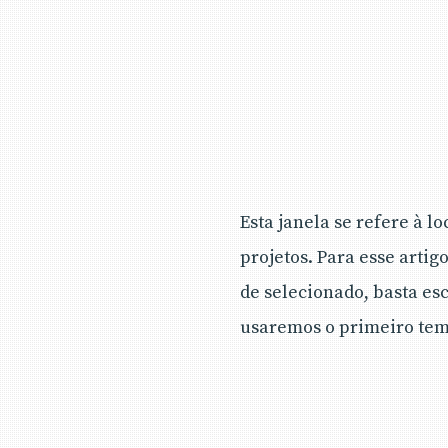
Esta janela se refere à l
projetos. Para esse arti
de selecionado, basta es
usaremos o primeiro tem