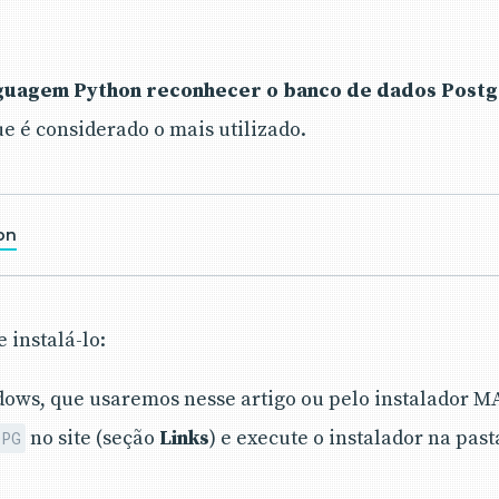
nguagem Python reconhecer o banco de dados Post
ue é considerado o mais utilizado.
on
 instalá-lo:
dows, que usaremos nesse artigo ou pelo instalador MA
no site (seção
Links
) e execute o instalador na pas
OPG