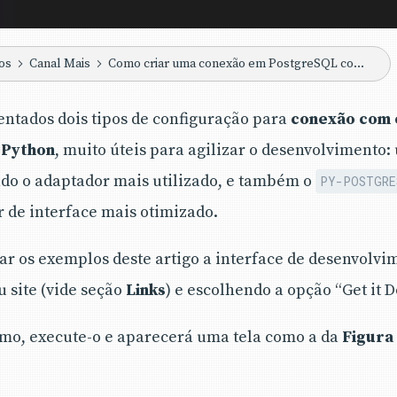
os
Canal Mais
Como criar uma conexão em PostgreSQL com Python
entados dois tipos de configuração para
conexão com 
 Python
, muito úteis para agilizar o desenvolvimento: 
ado o adaptador mais utilizado, e também o
PY-POSTGRE
 de interface mais otimizado.
r os exemplos deste artigo a interface de desenvolvi
u site (vide seção
Links
) e escolhendo a opção “Get it 
smo, execute-o e aparecerá uma tela como a da
Figura