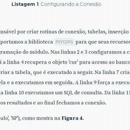
Listagem 1
. Configurando a Conexão
nsável por criar rotinas de conexão, tabelas, inserção
mportamos a biblioteca
para que seus recurso
PSYCOPG
gramação do módulo. Nas linhas 2 e 3 configuramos a c
Já a linha 4 recupera o objeto 'cur' para acesso ao ban
ar a tabela, que é executado a seguir. Na linha 7 cr
ela e a executamos em seguida. A linha 9 força a exec
a linha 10 executamos um SQL de consulta. Da linha 11
s resultados e ao final fechamos a conexão.
aulo', 'SP'), como mostra na
Figura 4.