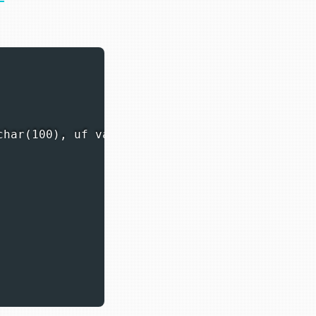
har(100), uf varchar(2))'
