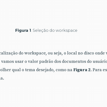
Figura 1
. Seleção do workspace
ocalização do workspace, ou seja, o local no disco onde v
go vamos usar o valor padrão dos documentos do usuári
colher qual o tema desejado, como na
Figura 2
. Para e
a.