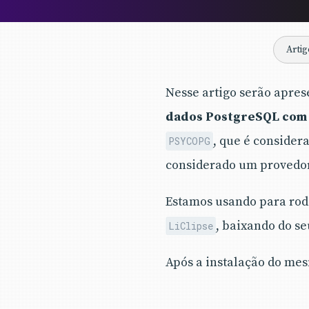
Artig
Nesse artigo serão apres
dados PostgreSQL com
, que é consider
PSYCOPG
considerado um provedor
Estamos usando para roda
, baixando do se
LiClipse
Após a instalação do me