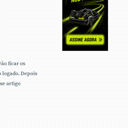
ão ficar os
o logado. Depois
sse artigo