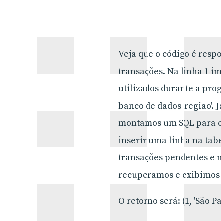
Veja que o código é respo
transações. Na linha 1 i
utilizados durante a pro
banco de dados 'regiao'. 
montamos um SQL para cri
inserir uma linha na tab
transações pendentes e n
recuperamos e exibimos o
O retorno será: (1, 'São P