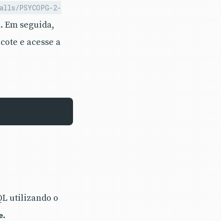
balls/PSYCOPG-2-
. Em seguida,
cote e acesse a
L utilizando o
.
e