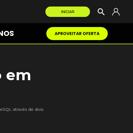
INICIAR
NOS
APROVEITAR OFERTA
o em
eSQL através de dois