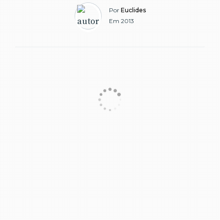
Por
Euclides
Em 2013