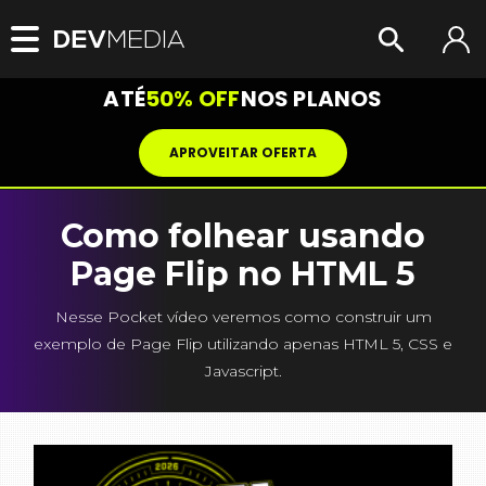
ATÉ
50% OFF
NOS PLANOS
APROVEITAR OFERTA
Como folhear usando
Page Flip no HTML 5
Nesse Pocket vídeo veremos como construir um
exemplo de Page Flip utilizando apenas HTML 5, CSS e
Javascript.