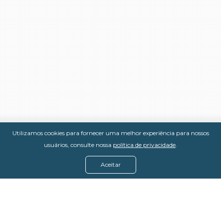
Utilizamos cookies para fornecer uma melhor experiência para nossos
usuários, consulte nossa
política de privacidade
.
Aceitar
Menu