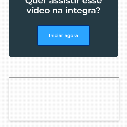
Quer assistir esse
vídeo na integra?
Iniciar agora