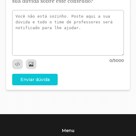
sua dúvida sobre este conteúdo?
0
/5000
Enviar dúvida
Menu