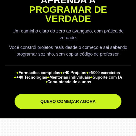
APRENDA A
PROGRAMAR DE
VERDADE
Um caminho claro do zero ao avançado, com prática de
verdade.
Você constrói projetos reais desde o começo e sai sabendo
programar sozinho, sem copiar código de professor.
Formações completas
+40 Projetos
+5000 exercícios
+40 Tecnologias
Mentorias individuais
Suporte com IA
Comunidade de alunos
QUERO COMEÇAR AGORA