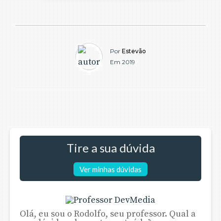
Por
Estevão
Em 2019
Tire a sua dúvida
Ver minhas dúvidas
Olá, eu sou o Rodolfo, seu professor. Qual a