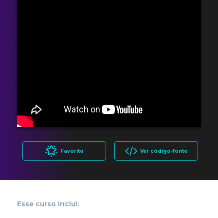
Favorito
Ver código-fonte
Esse curso inclui: