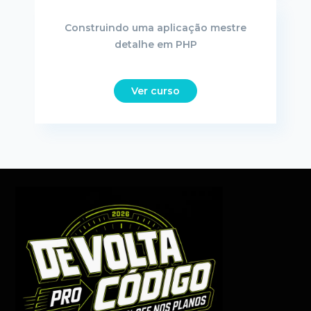
Construindo uma aplicação mestre
detalhe em PHP
Ver curso