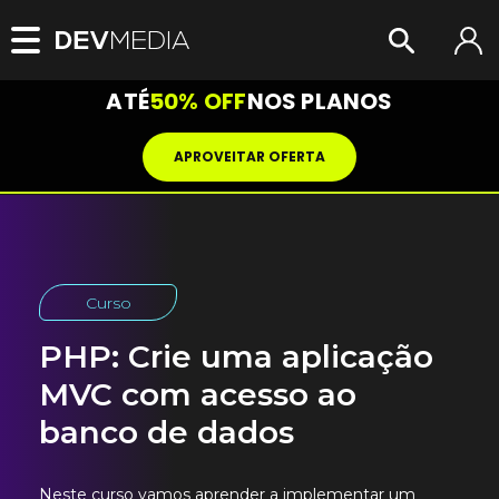
ATÉ
50% OFF
NOS PLANOS
APROVEITAR OFERTA
Curso
PHP: Crie uma aplicação
MVC com acesso ao
banco de dados
Neste curso vamos aprender a implementar um