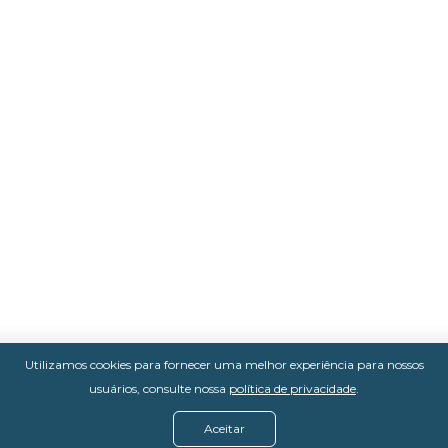
Utilizamos cookies para fornecer uma melhor experiência para nossos
usuários, consulte nossa
política de privacidade
.
Aceitar