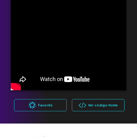
Favorito
Ver código-fonte