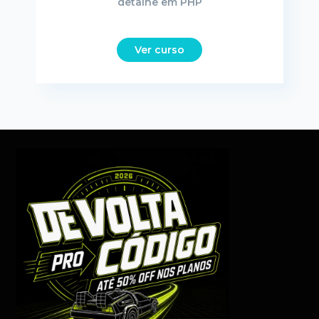
detalhe em PHP
Ver curso