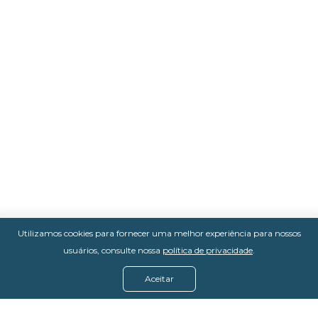
Utilizamos cookies para fornecer uma melhor experiência para nossos
usuários, consulte nossa
política de privacidade
.
Aceitar