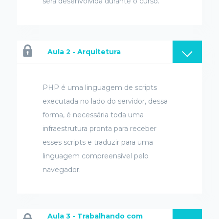
será desenvolvida durante o curso.
Aula 2 - Arquitetura
PHP é uma linguagem de scripts
executada no lado do servidor, dessa
forma, é necessária toda uma
infraestrutura pronta para receber
esses scripts e traduzir para uma
linguagem compreensível pelo
navegador.
Aula 3 - Trabalhando com