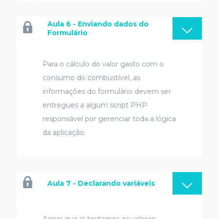
Aula 6 - Enviando dados do
Formulário
Para o cálculo do valor gasto com o
consumo do combustível, as
informações do formulário devem ser
entregues a algum script PHP
responsável por gerenciar toda a lógica
da aplicação.
Aula 7 - Declarando variáveis
Agora que já testamos os valores