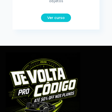
objetos
Ver curso