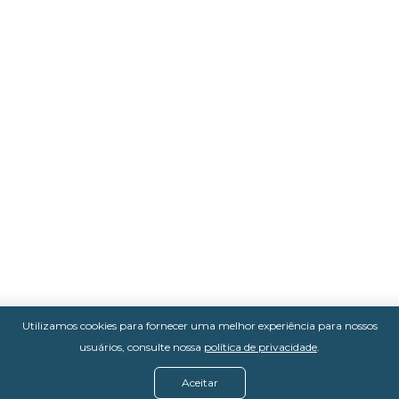
Utilizamos cookies para fornecer uma melhor experiência para nossos
usuários, consulte nossa
política de privacidade
.
Aceitar