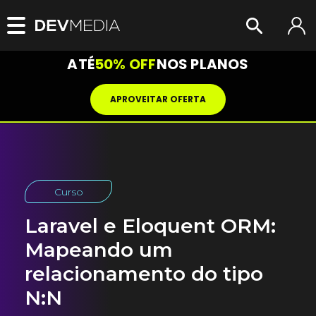
ATÉ
50% OFF
NOS PLANOS
APROVEITAR OFERTA
Curso
Laravel e Eloquent ORM:
Mapeando um
relacionamento do tipo
N:N