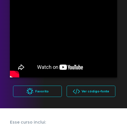
Favorito
Ver código-fonte
Esse curso inclui: