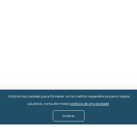
Utilizamos cookies para fornecer uma melhor experiência para nossos
usuários, consulte nossa
política de privacidade
.
Aceitar