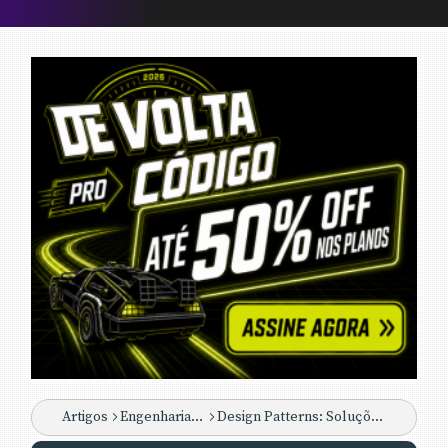
Artigos
Engenharia de Software
Design Patterns: Soluções para Problemas em Projetos Orientado a Objetos