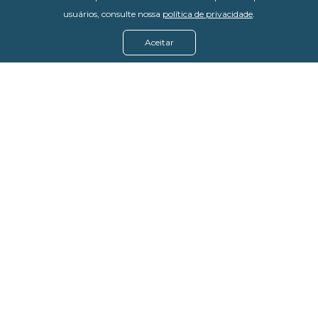
usuários, consulte nossa
política de privacidade
.
Aceitar
Menu
Assine agora
Casos de sucesso
Baixe nosso e-book
Quem somos
FAQ - Fale conosco
Política de privacidade
Termos de uso
Política de estorno
DevMedia: 08.401.613/0001-42
Rua Victor Civita, 66 - Salas 306, 307 e 308 -
Jacarepaguá
Rio de Janeiro - RJ, 22775-044