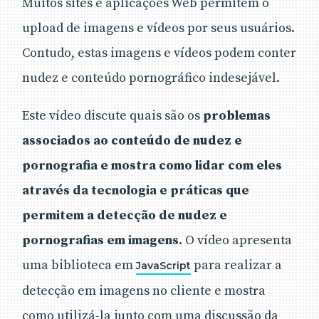
Muitos sites e aplicações Web permitem o
upload de imagens e vídeos por seus usuários.
Contudo, estas imagens e vídeos podem conter
nudez e conteúdo pornográfico indesejável.
Este vídeo discute quais são os
problemas
associados ao conteúdo de nudez e
pornografia e mostra como lidar com eles
através da tecnologia e práticas que
permitem a detecção de nudez e
pornografias em imagens
. O vídeo apresenta
uma biblioteca em
para realizar a
JavaScript
detecção em imagens no cliente e mostra
como utilizá-la junto com uma discussão da