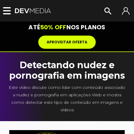
ATÉ
50% OFF
NOS PLANOS
APROVEITAR OFERTA
Detectando nudez e
pornografia em imagens
Este vídeo discute como lidar com conteúdo associado
a nudez e pornografia em aplicações Web e mostra
como detectar este tipo de conteúdo em imagens e
vídeos