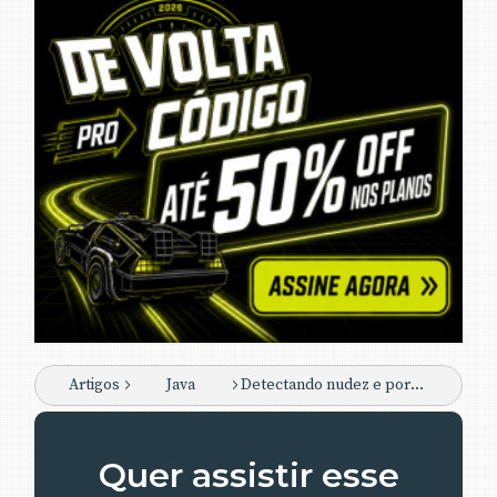
Artigos
Java
Detectando nudez e pornografia em imagens
Quer assistir esse