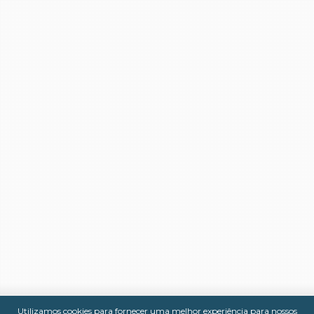
Utilizamos cookies para fornecer uma melhor experiência para nossos