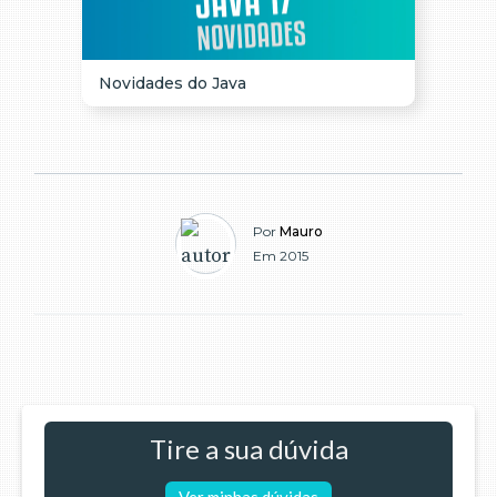
Novidades do Java
Por
Mauro
Em 2015
Tire a sua dúvida