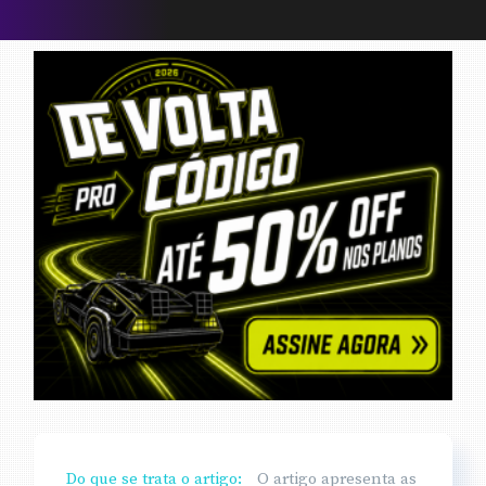
Do que se trata o artigo:
O artigo apresenta as