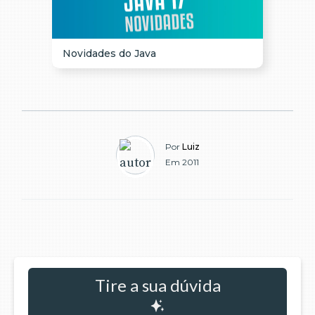
Novidades do Java
Por
Luiz
Em 2011
Tire a sua dúvida