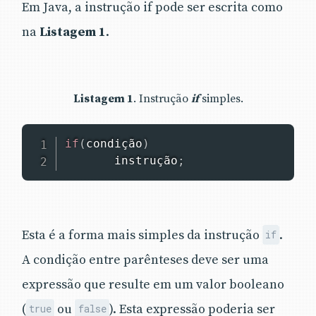
Em Java, a instrução if pode ser escrita como
na
Listagem 1
.
Listagem 1
. Instrução
if
simples.
if
(
condição
)
       instrução
;
Esta é a forma mais simples da instrução
.
if
A condição entre parênteses deve ser uma
expressão que resulte em um valor booleano
(
ou
). Esta expressão poderia ser
true
false