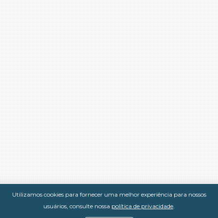
Utilizamos cookies para fornecer uma melhor experiência para nossos
usuários, consulte nossa
política de privacidade
.