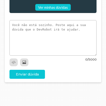
Ver minhas dúvidas
0
/5000
Enviar dúvida