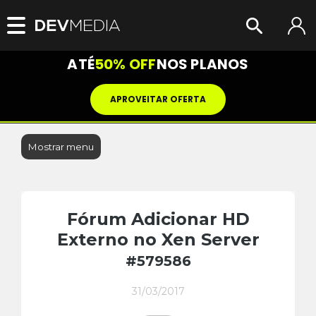
ATÉ
50% OFF
NOS PLANOS
APROVEITAR OFERTA
Mostrar menu
Fórum Adicionar HD
Externo no Xen Server
#579586
31/03/2017