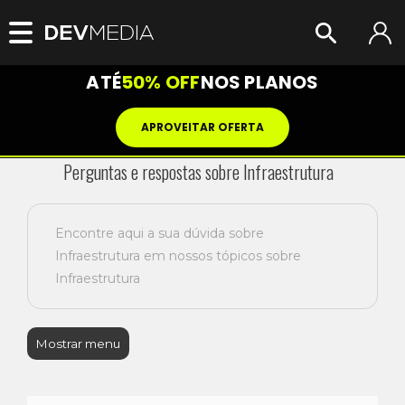
ATÉ
50% OFF
NOS PLANOS
APROVEITAR OFERTA
Perguntas e respostas sobre Infraestrutura
Encontre aqui a sua dúvida sobre
Infraestrutura em nossos tópicos sobre
Infraestrutura
Mostrar menu