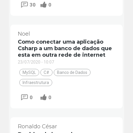
30
0
Noel
Como conectar uma aplicação
Csharp a um banco de dados que
esta em outra rede de internet
23/07/2020 - 10:07
MySQL
C#
Banco de Dados
Infraestrutura
0
0
Ronaldo César