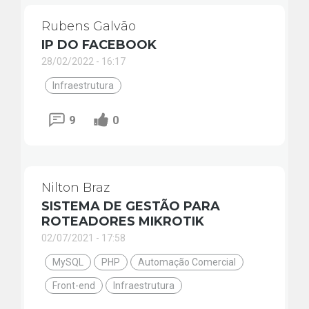
Rubens Galvão
IP DO FACEBOOK
28/02/2022 - 16:17
Infraestrutura
9
0
Nilton Braz
SISTEMA DE GESTÃO PARA
ROTEADORES MIKROTIK
02/07/2021 - 17:58
MySQL
PHP
Automação Comercial
Front-end
Infraestrutura