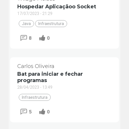
Hospedar Aplicaçãoo Socket
17/07/2023 - 21:29
Java
Infraestrutura
8
0
Carlos Oliveira
Bat para iniciar e fechar
programas
28/04/2023 - 13:49
Infraestrutura
5
0