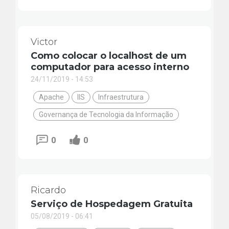
Victor
Como colocar o localhost de um
computador para acesso interno
24/11/2019 - 14:53
Apache
IIS
Infraestrutura
Governança de Tecnologia da Informação
0
0
Ricardo
Serviço de Hospedagem Gratuita
05/08/2019 - 06:41