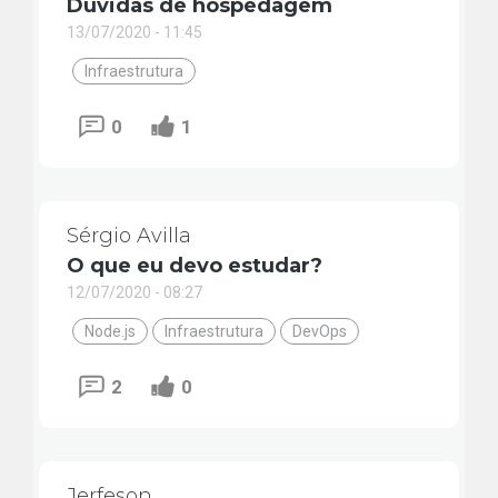
Duvidas de hospedagem
13/07/2020 - 11:45
Infraestrutura
0
1
Sérgio Avilla
O que eu devo estudar?
12/07/2020 - 08:27
Node.js
Infraestrutura
DevOps
2
0
Jerfeson