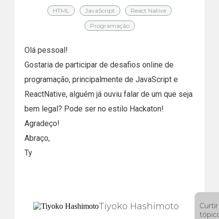
HTML
JavaScript
React Native
Programação
Olá pessoal!
Gostaria de participar de desafios online de
programação, principalmente de JavaScript e
ReactNative, alguém já ouviu falar de um que seja
bem legal? Pode ser no estilo Hackaton!
Agradeço!
Abraço,
Ty
Tiyoko Hashimoto
Curtir
tópic