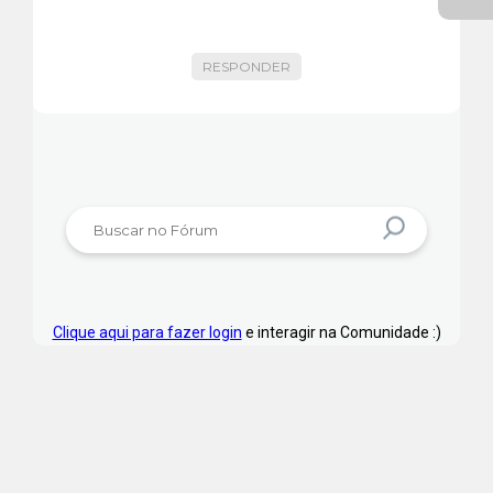
RESPONDER
Clique aqui para fazer login
e interagir na Comunidade :)