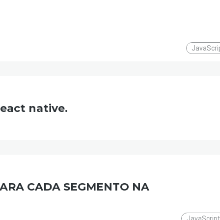
JavaScri
eact native.
PARA CADA SEGMENTO NA
JavaScript