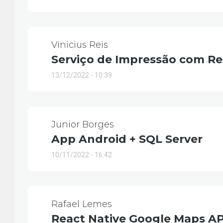
Vinicius Reis
Serviço de Impressão com Re
13/12/2022 - 10:39
Junior Borges
App Android + SQL Server
10/11/2022 - 16:42
Rafael Lemes
React Native Google Maps AP