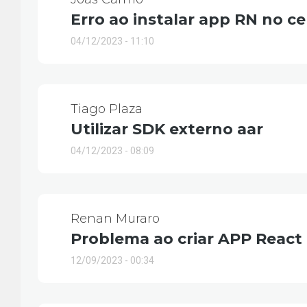
Erro ao instalar app RN no ce
04/12/2023 - 11:10
Tiago Plaza
Utilizar SDK externo aar
04/12/2023 - 08:09
Renan Muraro
Problema ao criar APP React
12/09/2023 - 00:34