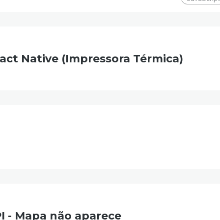
act Native (Impressora Térmica)
I - Mapa não aparece