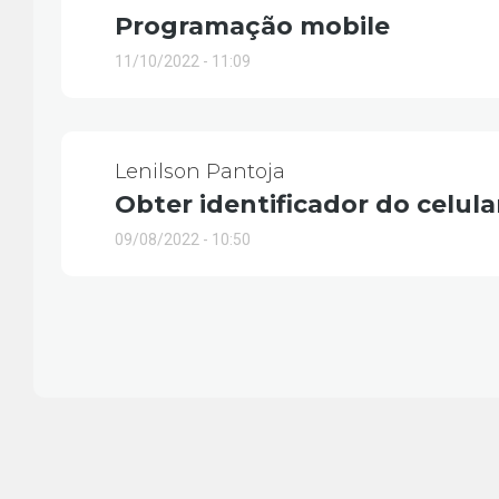
Programação mobile
11/10/2022 - 11:09
Lenilson Pantoja
Obter identificador do celula
09/08/2022 - 10:50