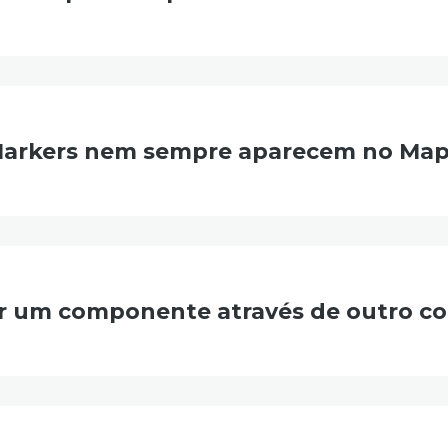
 Markers nem sempre aparecem no Ma
zar um componente através de outro 