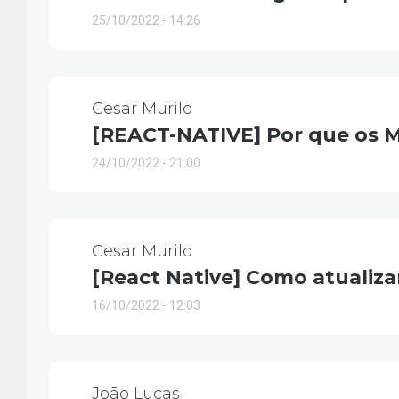
25/10/2022 - 14:26
Cesar Murilo
[REACT-NATIVE] Por que os
24/10/2022 - 21:00
Cesar Murilo
[React Native] Como atuali
16/10/2022 - 12:03
João Lucas