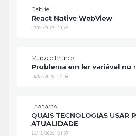
Gabriel
React Native WebView
03/08/2023 - 11:55
Marcelo Branco
Problema em ler variável no r
26/05/2023 - 12:08
Leonardo
QUAIS TECNOLOGIAS USAR 
ATUALIDADE
26/12/2022 - 21:07