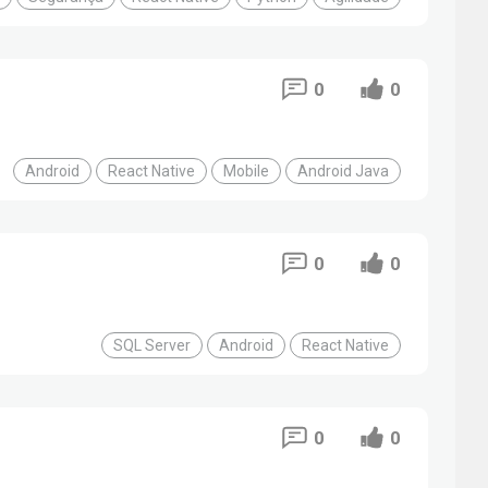
0
0
Android
React Native
Mobile
Android Java
0
0
SQL Server
Android
React Native
0
0