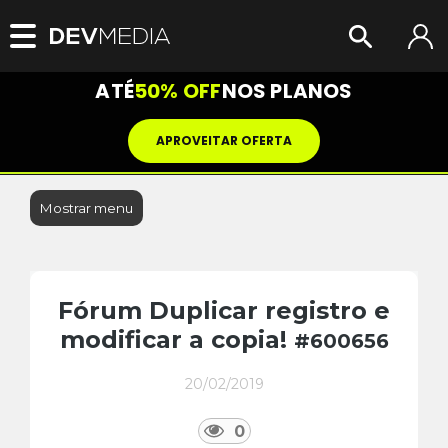
ATÉ
50% OFF
NOS PLANOS
APROVEITAR OFERTA
Mostrar menu
Fórum Duplicar registro e
modificar a copia!
#600656
20/02/2019
0