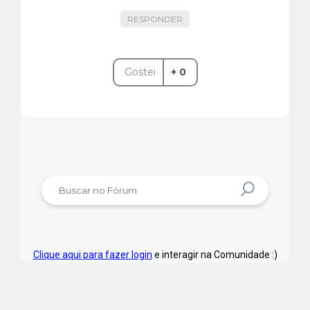
RESPONDER
Gostei
+ 0
Clique aqui para fazer login
e interagir na Comunidade :)