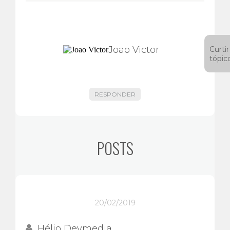
Joao Victor
Curtir
tópic
RESPONDER
POSTS
20/02/2019
Hélio Devmedia