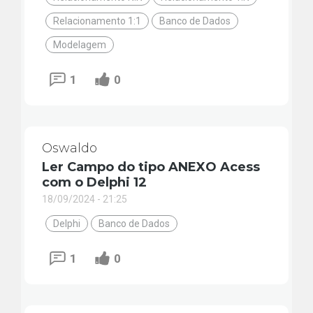
Relacionamento 1:1
Banco de Dados
Modelagem
1
0
Oswaldo
Ler Campo do tipo ANEXO Acess
com o Delphi 12
18/09/2024 - 21:25
Delphi
Banco de Dados
1
0