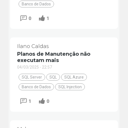
Banco de Dados
0
1
Ilano Caldas
Planos de Manutenção não
executam mais
04/03/2025 - 22:57
SQL Server
SQL
SQL Azure
Banco de Dados
SQL Injection
1
0