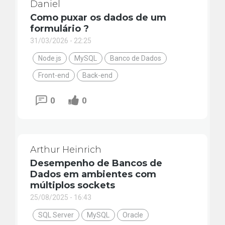
Daniel
Como puxar os dados de um
formulário ?
31/03/2026 - 22:25
Node.js
MySQL
Banco de Dados
Front-end
Back-end
0
0
Arthur Heinrich
Desempenho de Bancos de
Dados em ambientes com
múltiplos sockets
25/08/2025 - 16:43
SQL Server
MySQL
Oracle