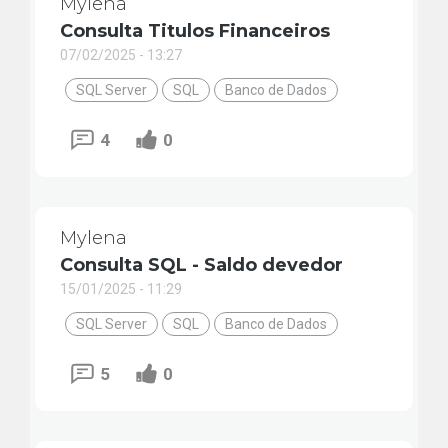
Mylena
Consulta Titulos Financeiros
07/02/2025 - 13:27
SQL Server
SQL
Banco de Dados
4
0
Mylena
Consulta SQL - Saldo devedor
15/01/2025 - 11:29
SQL Server
SQL
Banco de Dados
5
0