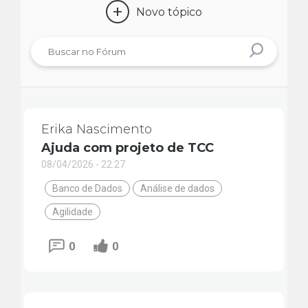
+
Novo tópico
Erika Nascimento
Ajuda com projeto de TCC
08/04/2026 - 22:27
Banco de Dados
Análise de dados
Agilidade
0
0