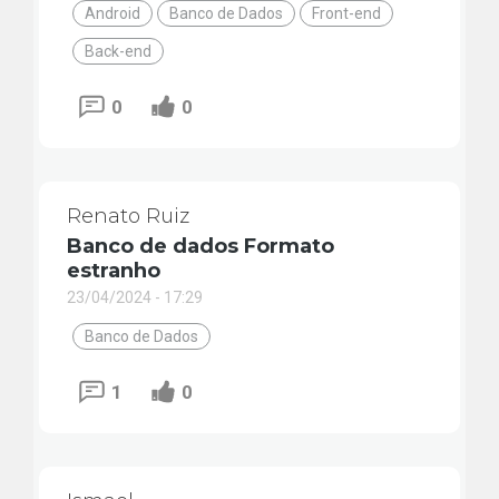
Android
Banco de Dados
Front-end
Back-end
0
0
Renato Ruiz
Banco de dados Formato
estranho
23/04/2024 - 17:29
Banco de Dados
1
0