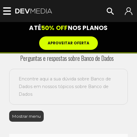
ATÉ
50% OFF
NOS PLANOS
APROVEITAR OFERTA
Perguntas e respostas sobre Banco de Dados
Encontre aqui a sua dúvida sobre Banco de
Dados em nossos tópicos sobre Banco de
Dados
Mostrar menu