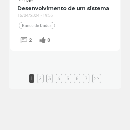
Ismael
Desenvolvimento de um sistema
16/04/2024 - 19:56
Banco de Dados
2
0
1
2
3
4
5
6
7
>>