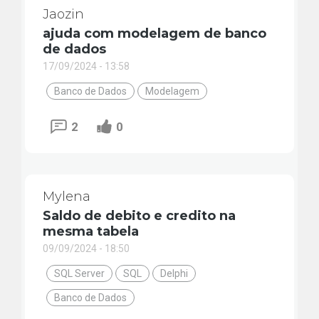
Jaozin
ajuda com modelagem de banco
de dados
17/09/2024 - 13:58
Banco de Dados
Modelagem
2
0
Mylena
Saldo de debito e credito na
mesma tabela
09/09/2024 - 18:50
SQL Server
SQL
Delphi
Banco de Dados