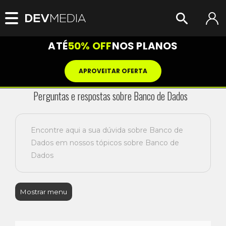
ATÉ
50% OFF
NOS PLANOS
APROVEITAR OFERTA
Perguntas e respostas sobre Banco de Dados
Encontre aqui a sua dúvida sobre Banco de
Dados em nossos tópicos sobre Banco de
Dados
Mostrar menu