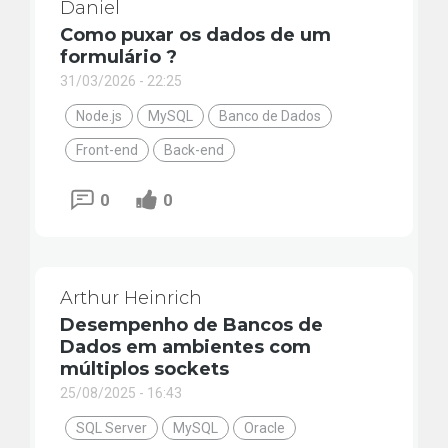
Daniel
Como puxar os dados de um
formulário ?
31/03/2026 - 22:25
Node.js
MySQL
Banco de Dados
Front-end
Back-end
0
0
Arthur Heinrich
Desempenho de Bancos de
Dados em ambientes com
múltiplos sockets
25/08/2025 - 16:43
SQL Server
MySQL
Oracle