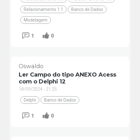
Relacionamento 1:1
Banco de Dados
Modelagem
1
0
Oswaldo
Ler Campo do tipo ANEXO Acess
com o Delphi 12
18/09/2024 - 21:25
Delphi
Banco de Dados
1
0