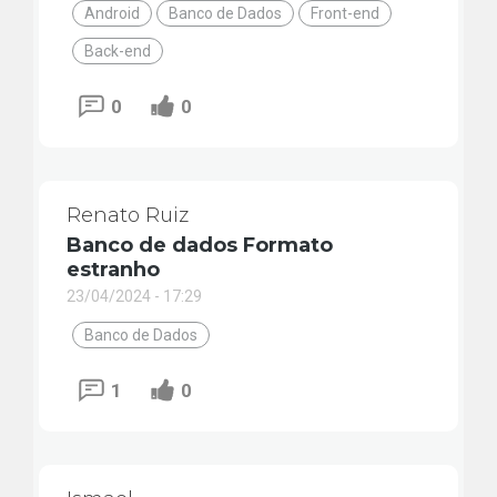
Android
Banco de Dados
Front-end
Back-end
0
0
Renato Ruiz
Banco de dados Formato
estranho
23/04/2024 - 17:29
Banco de Dados
1
0