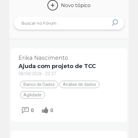
+
Novo tópico
Erika Nascimento
Ajuda com projeto de TCC
08/04/2026 - 22:27
Banco de Dados
Análise de dados
Agilidade
0
0