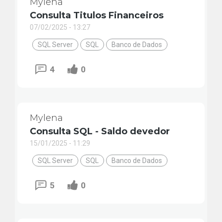
Mylena
Consulta Titulos Financeiros
07/02/2025 - 13:27
SQL Server
SQL
Banco de Dados
4
0
Mylena
Consulta SQL - Saldo devedor
15/01/2025 - 11:29
SQL Server
SQL
Banco de Dados
5
0