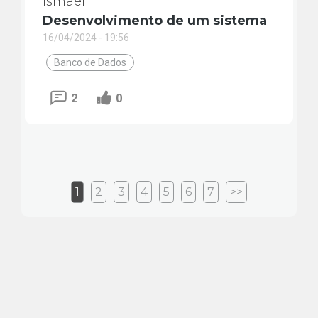
Ismael
Desenvolvimento de um sistema
16/04/2024 - 19:56
Banco de Dados
2
0
1
2
3
4
5
6
7
>>