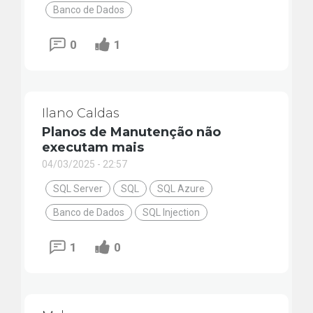
Banco de Dados
0
1
Ilano Caldas
Planos de Manutenção não
executam mais
04/03/2025 - 22:57
SQL Server
SQL
SQL Azure
Banco de Dados
SQL Injection
1
0