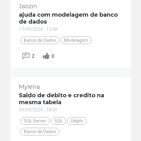
Jaozin
ajuda com modelagem de banco
de dados
17/09/2024 - 13:58
Banco de Dados
Modelagem
2
0
Mylena
Saldo de debito e credito na
mesma tabela
09/09/2024 - 18:50
SQL Server
SQL
Delphi
Banco de Dados