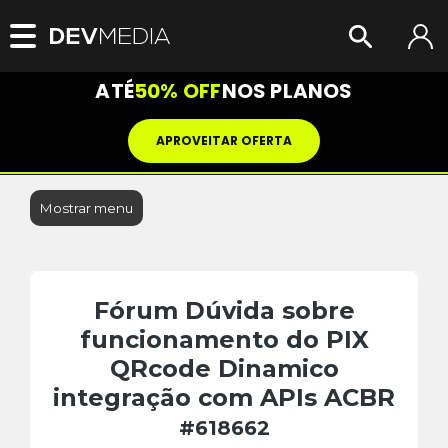
ATÉ
50% OFF
NOS PLANOS
APROVEITAR OFERTA
Mostrar menu
Fórum Dúvida sobre
funcionamento do PIX
QRcode Dinamico
integração com APIs ACBR
#618662