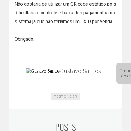
Não gostaria de utilizar um QR code estático pois
dificultaria o controle e baixa dos pagamentos no
sistema já que não teríamos um TXID por venda
Obrigado.
Gustavo Santos
Curtir
tópic
RESPONDER
POSTS