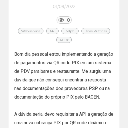
01/09/2022
0
Web service
API
Delphi
Boas Práticas
ACBr
Bom dia pessoal estou implementando a geração
de pagamentos via QR code PIX em um sistema
de PDV para bares e restaurante. Me surgiu uma
dúvida que não consegui encontrar a resposta
nas documentações dos provedores PSP ou na
documentação do próprio PIX pelo BACEN.
A dúvida seria, devo requisitar a API a geração de
uma nova cobrança PIX por QR code dinâmico