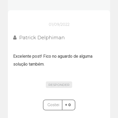
01/09/2022
Patrick Delphiman
Excelente post! Fico no aguardo de alguma
solução também.
RESPONDER
Gostei
+ 0