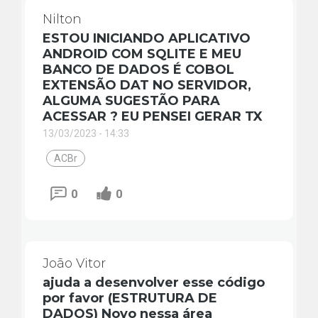
Nilton
ESTOU INICIANDO APLICATIVO
ANDROID COM SQLITE E MEU
BANCO DE DADOS É COBOL
EXTENSÃO DAT NO SERVIDOR,
ALGUMA SUGESTÃO PARA
ACESSAR ? EU PENSEI GERAR TX
13/03/2023 - 14:33
ACBr
0
0
João Vitor
ajuda a desenvolver esse código
por favor (ESTRUTURA DE
DADOS) Novo nessa área