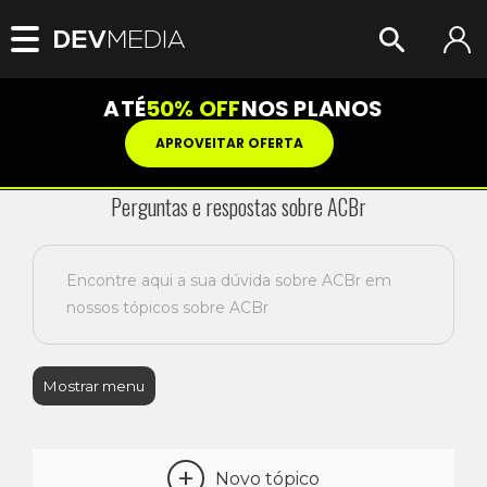
ATÉ
50% OFF
NOS PLANOS
APROVEITAR OFERTA
Perguntas e respostas sobre ACBr
Encontre aqui a sua dúvida sobre ACBr em
nossos tópicos sobre ACBr
Mostrar menu
+
Novo tópico