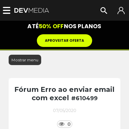
ATÉ
50% OFF
NOS PLANOS
APROVEITAR OFERTA
Mostrar menu
Fórum Erro ao enviar email
com excel
#610499
07/05/2020
0