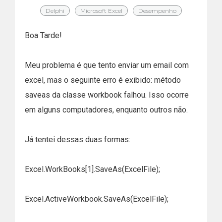
Delphi
Microsoft Excel
Desempenho
Boa Tarde!
Meu problema é que tento enviar um email com
excel, mas o seguinte erro é exibido: método
saveas da classe workbook falhou. Isso ocorre
em alguns computadores, enquanto outros não.
Já tentei dessas duas formas:
Excel.WorkBooks[1].SaveAs(ExcelFile);
Excel.ActiveWorkbook.SaveAs(ExcelFile);