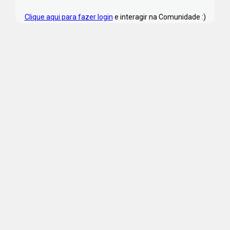
Clique aqui para fazer login
e interagir na Comunidade :)