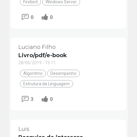
Firebird
Windows Server
0
0
Luciano Filho
Livro/pdf/e-book
28/06/2019 - 15:11
Algoritmo
Desempenho
Estrutura da Linguagem
3
0
Luis