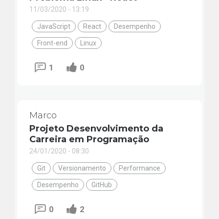
11/03/2020 - 13:19
JavaScript
React
Desempenho
Front-end
Linux
1
0
Marco
Projeto Desenvolvimento da
Carreira em Programação
24/01/2020 - 08:30
Git
Versionamento
Performance
Desempenho
GitHub
0
2