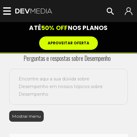
ATÉ
50% OFF
NOS PLANOS
APROVEITAR OFERTA
Perguntas e respostas sobre Desempenho
Encontre aqui a sua dúvida sobre
Desempenho em nossos tópicos sobre
Desempenho
Mostrar menu