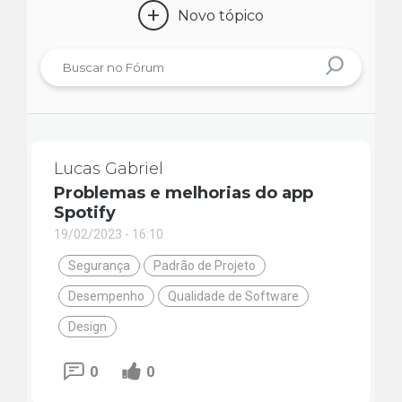
+
Novo tópico
Lucas Gabriel
Problemas e melhorias do app
Spotify
19/02/2023 - 16:10
Segurança
Padrão de Projeto
Desempenho
Qualidade de Software
Design
0
0