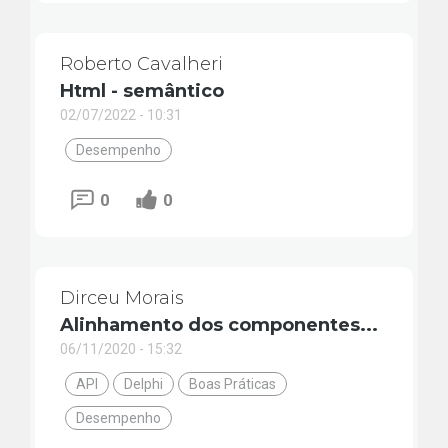
Roberto Cavalheri
Html - semântico
02/07/2022 - 10:31
Desempenho
0
0
Dirceu Morais
Alinhamento dos componentes...
06/11/2020 - 15:32
API
Delphi
Boas Práticas
Desempenho