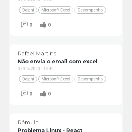
Delphi
Microsoft Excel
Desempenho
0
0
Rafael Martins
Não envia o email com excel
07/05/2020 - 14:49
Delphi
Microsoft Excel
Desempenho
0
0
Rômulo
Problema Linux - React