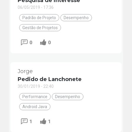
Pesquisa de interesse
06/05/2019 - 17:36
Padrão de Projeto
Desempenho
Gestão de Projetos
0
0
Jorge
Pedido de Lanchonete
30/01/2019 - 22:40
Performance
Desempenho
Android Java
1
1