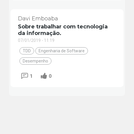
Davi Emboaba
Sobre trabalhar com tecnologia
da informação.
07/01/2019 - 11:19
TDD
Engenharia de Software
Desempenho
1
0