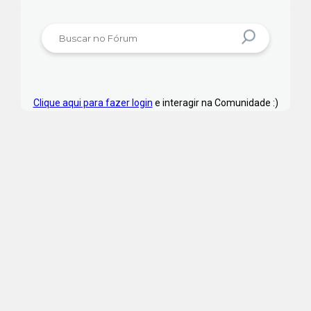
Clique aqui para fazer login
e interagir na Comunidade :)