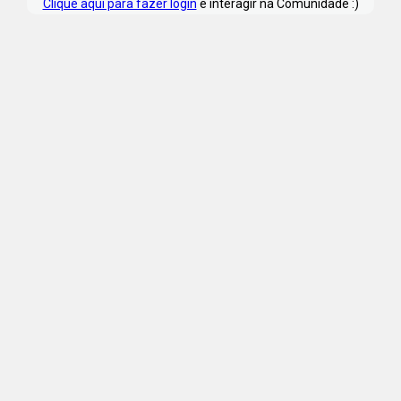
Clique aqui para fazer login
e interagir na Comunidade :)