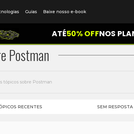
cnologias
Guias
Baixe nosso e-book
ATÉ
50% OFF
NOS PLA
re Postman
s tópicos sobre Postman
ÓPICOS RECENTES
SEM RESPOSTA