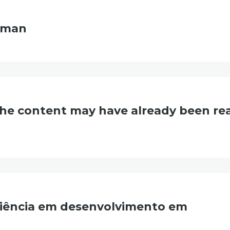
stman
he content may have already been re
iência em desenvolvimento em