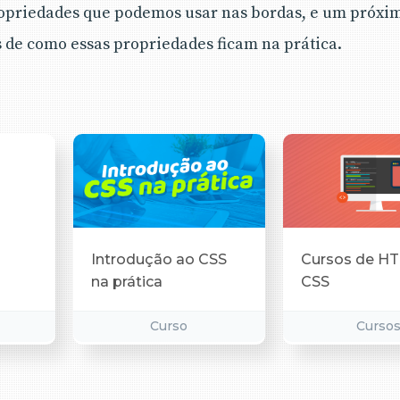
opriedades que podemos usar nas bordas, e um próximo
 de como essas propriedades ficam na prática.
Introdução ao CSS
Cursos de H
na prática
CSS
Curso
Curso