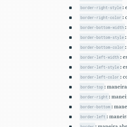
: 
border-right-style
:
border-right-color
border-bottom-width
border-bottom-style
border-bottom-color
: 
border-left-width
: 
border-left-style
: 
border-left-color
: maneira
border-top
: manei
border-right
: mane
border-bottom
: maneir
border-left
: maneira abr
border