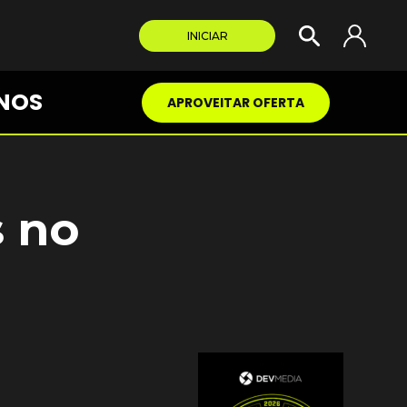
INICIAR
NOS
APROVEITAR OFERTA
s no