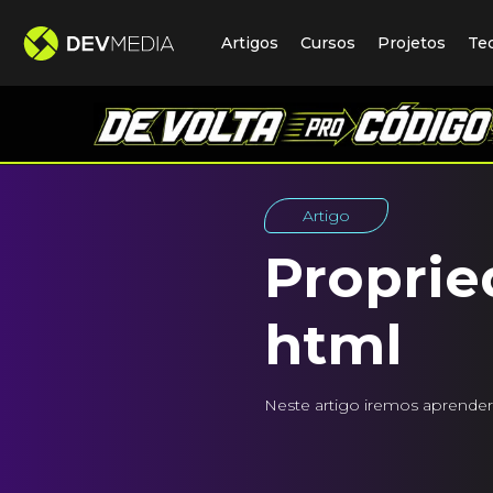
Artigos
Cursos
Projetos
Te
Artigo
Proprie
html
Neste artigo iremos aprende