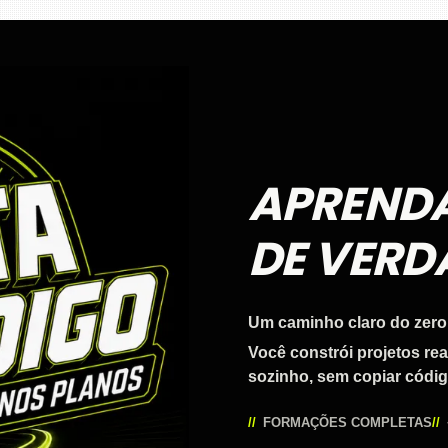
APREND
DE VERD
Um caminho claro do zero
Você constrói projetos re
sozinho, sem copiar códig
FORMAÇÕES COMPLETAS