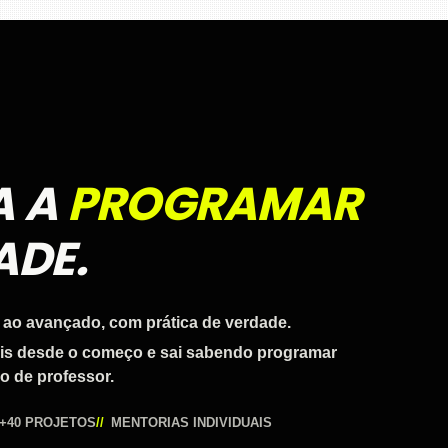
A A
PROGRAMAR
ADE.
 ao avançado, com prática de verdade.
ais desde o começo e sai sabendo programar
o de professor.
+40 PROJETOS
MENTORIAS INDIVIDUAIS