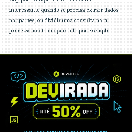
interessante quando se precisa extrair dados
por partes, ou dividir uma consulta para
processamento em paralelo por exemplo.