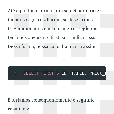
Até aqui, tudo normal, um select para trazer
todos os registros. Porém, se desejarmos
trazer apenas os cinco primeiros registros
teríamos que usar o first para indicar isso.
Dessa forma, nossa consulta ficaria assim:
SELECT
FIRST
5
 ID
,
 PAPEL
,
 PRECO_ENT
E teríamos consequentemente o seguinte
resultado: