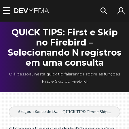
QUICK TIPS: First e Skip
no Firebird –
Selecionando N registros
em uma consulta
Olá pessoal, nesta quick tip falaremos sobre as funções
First e Skip do Firebird.
Artigos
Banco de Dados
QUICK TIPS: First e Skip no Firebird – Selecionando N registros em uma consulta