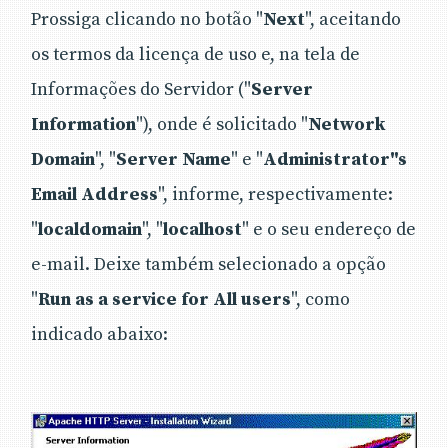
Prossiga clicando no botão "
Next
", aceitando
os termos da licença de uso e, na tela de
Informações do Servidor ("
Server
Information
"), onde é solicitado "
Network
Domain
", "
Server Name
" e "
Administrator"s
Email Address
", informe, respectivamente:
"
localdomain
", "
localhost
" e o seu endereço de
e-mail. Deixe também selecionado a opção
"
Run as a service for All users
", como
indicado abaixo: