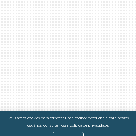
Utilizamos cookies para fornecer uma melhor experiência para nossos
usuários, consulte nossa
política de privacidade
.