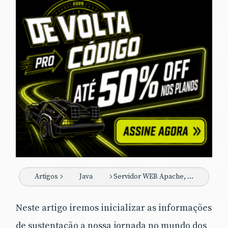
Artigos
Java
Servidor WEB Apache, o que esperar?
Neste artigo iremos inicializar as informações
de sustentação a nossa jornada no mundo dos