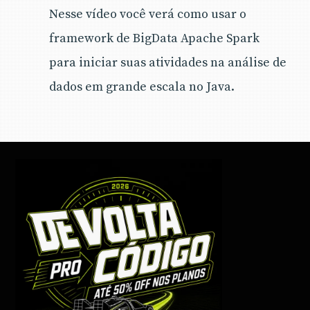
Nesse vídeo você verá como usar o
framework de BigData Apache Spark
para iniciar suas atividades na análise de
dados em grande escala no Java.