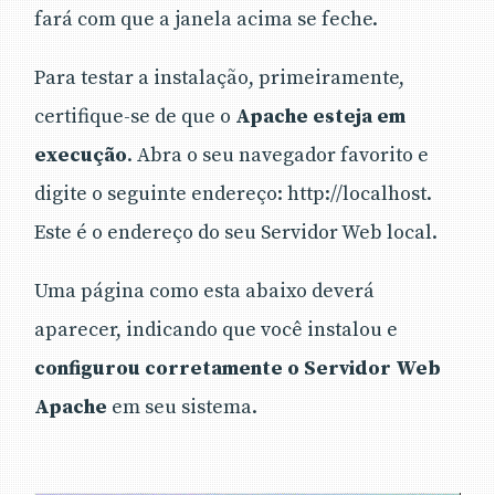
fará com que a janela acima se feche.
Para testar a instalação, primeiramente,
certifique-se de que o
Apache esteja em
execução
. Abra o seu navegador favorito e
digite o seguinte endereço: http://localhost.
Este é o endereço do seu Servidor Web local.
Uma página como esta abaixo deverá
aparecer, indicando que você instalou e
configurou corretamente o Servidor Web
Apache
em seu sistema.