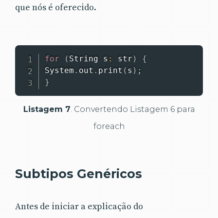
que nós é oferecido.
for
(
String
 s
:
 str
)
{
System
.
out
.
print
(
s
)
;
}
Listagem 7
. Convertendo Listagem 6 para
foreach
Subtipos Genéricos
Antes de iniciar a explicação do