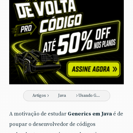
Artigos
Java
Usando Generics em Java
A motivação de estudar
Generics em Java
é de
poupar o desenvolvedor de códigos