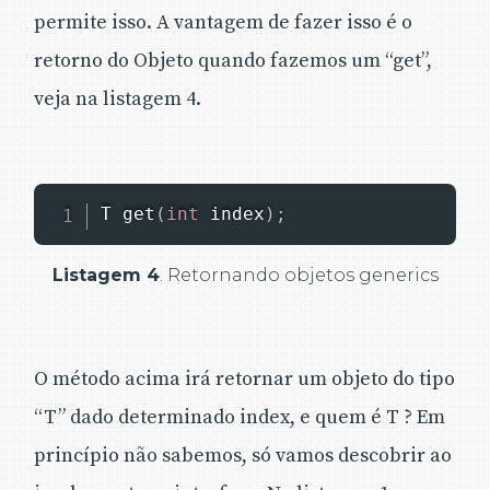
permite isso. A vantagem de fazer isso é o
retorno do Objeto quando fazemos um “get”,
veja na listagem 4.
T
get
(
int
 index
)
;
Listagem 4
. Retornando objetos generics
O método acima irá retornar um objeto do tipo
“T” dado determinado index, e quem é T ? Em
princípio não sabemos, só vamos descobrir ao