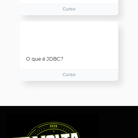
Curso
O que é JDBC?
Curso