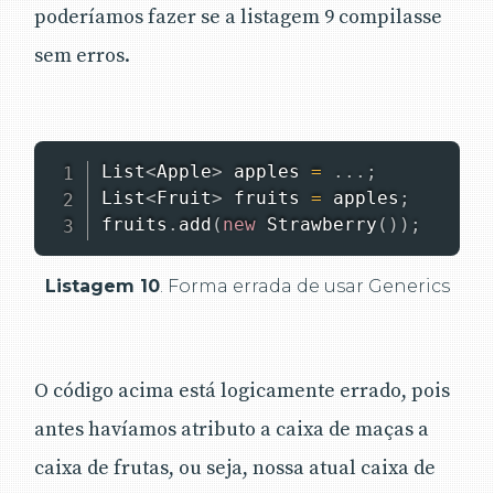
poderíamos fazer se a listagem 9 compilasse
sem erros.
List
<
Apple
>
 apples 
=
.
.
.
;
List
<
Fruit
>
 fruits 
=
 apples
;
fruits
.
add
(
new
Strawberry
(
)
)
;
Listagem 10
. Forma errada de usar Generics
O código acima está logicamente errado, pois
antes havíamos atributo a caixa de maças a
caixa de frutas, ou seja, nossa atual caixa de