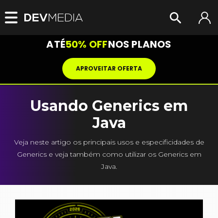
ATÉ
50% OFF
NOS PLANOS
APROVEITAR OFERTA
Usando Generics em
Java
Veja neste artigo os principais usos e especificidades de
Generics e veja também como utilizar os Generics em
Java.