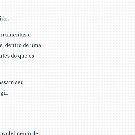
ido.
ferramentas e
e, dentro de uma
ntes do que os
ossam seu
gil.
envolvimento de