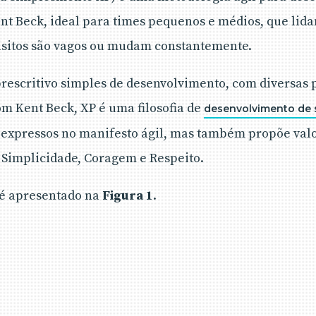
nt Beck, ideal para times pequenos e médios, que lid
isitos são vagos ou mudam constantemente.
escritivo simples de desenvolvimento, com diversas p
m Kent Beck, XP é uma filosofia de
desenvolvimento de 
s expressos no manifesto ágil, mas também propõe va
Simplicidade, Coragem e Respeito.
 é apresentado na
Figura 1
.