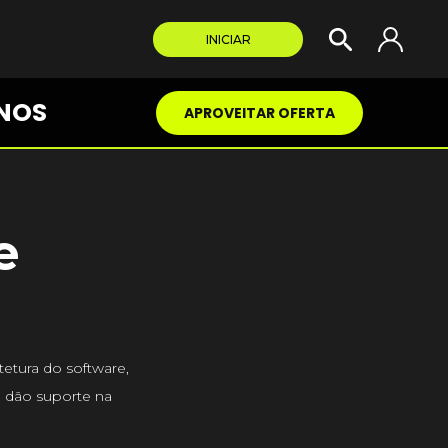
INICIAR
NOS
APROVEITAR OFERTA
e
tetura do software,
e dão suporte na