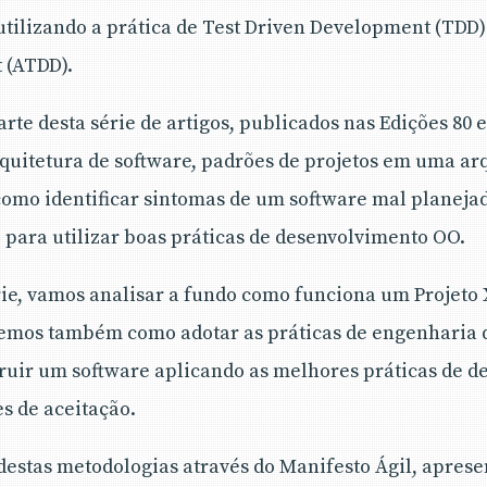
 utilizando a prática de Test Driven Development (TDD
 (ATDD).
rte desta série de artigos, publicados nas Edições 80 
uitetura de software, padrões de projetos em uma ar
como identificar sintomas de um software mal planeja
o para utilizar boas práticas de desenvolvimento OO.
rie, vamos analisar a fundo como funciona um Projeto 
eremos também como adotar as práticas de engenharia
uir um software aplicando as melhores práticas de d
es de aceitação.
estas metodologias através do Manifesto Ágil, apres