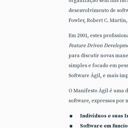
organização sem fins lu
desenvolvimento de soft
Fowler, Robert C. Martin
Em 2001, estes profissi
Feature Driven Developm
para discutir novas mane
simples e focado em pess
Software Ágil, e mais imp
O Manifesto Ágil é uma 
software, expressos por 
Indivíduos e suas 
Software em funci