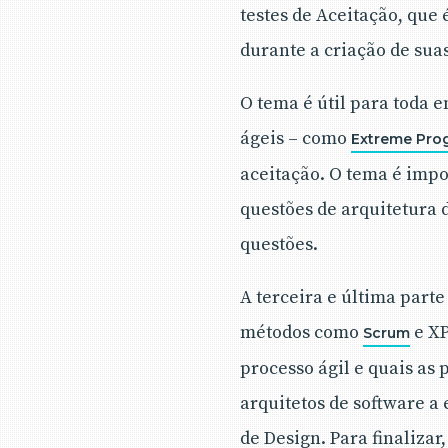
testes de Aceitação, que é
durante a criação de suas
O tema é útil para toda
ágeis – como
Extreme Pro
aceitação. O tema é imp
questões de arquitetura 
questões.
A terceira e última parte
métodos como
e X
Scrum
processo ágil e quais as
arquitetos de software a 
de Design. Para finaliza