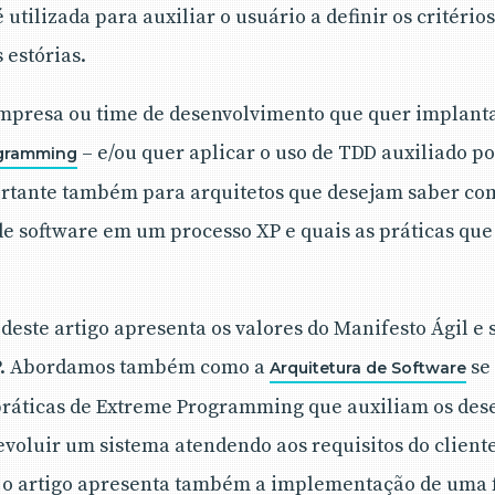
 utilizada para auxiliar o usuário a definir os critério
 estórias.
 empresa ou time de desenvolvimento que quer implant
– e/ou quer aplicar o uso de TDD auxiliado po
gramming
ortante também para arquitetos que desejam saber co
de software em um processo XP e quais as práticas que
 deste artigo apresenta os valores do Manifesto Ágil e
P. Abordamos também como a
se
Arquitetura de Software
 práticas de Extreme Programming que auxiliam os des
evoluir um sistema atendendo aos requisitos do cliente
r, o artigo apresenta também a implementação de uma