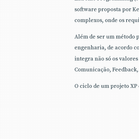
software proposta por Ke
complexos, onde os requ
Além de ser um método pr
engenharia, de acordo co
integra não só os valore
Comunicação, Feedback, 
O ciclo de um projeto XP