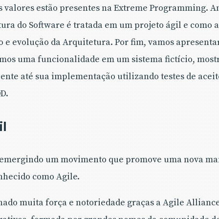
s valores estão presentes na Extreme Programming. A
ura do Software é tratada em um projeto ágil e como 
o e evolução da Arquitetura. Por fim, vamos apresenta
os uma funcionalidade em um sistema fictício, most
liente até sua implementação utilizando testes de acei
D.
il
m emergindo um movimento que promove uma nova man
nhecido como Agile.
ado muita força e notoriedade graças a Agile Allianc