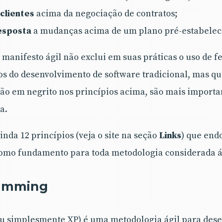
clientes
acima da negociação de contratos;
esposta
a mudanças acima de um plano pré-estabelec
o manifesto ágil não exclui em suas práticas o uso de 
s do desenvolvimento de software tradicional, mas qu
stão em negrito nos princípios acima, são mais importa
a.
nda 12 princípios (veja o site na seção
Links
) que end
omo fundamento para toda metodologia considerada á
ramming
 simplesmente XP) é uma metodologia ágil para des