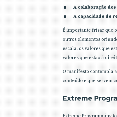
A colaboração dos 
A capacidade de r
É importante frisar que 
outros elementos oriundo
escala, os valores que e
valores que estão à direit
O manifesto contempla ai
conteúdo e que servem c
Extreme Prog
Extreme Programming (ou