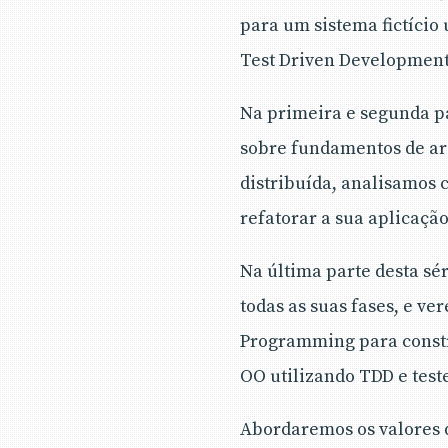
para um sistema fictício
Test Driven Development
Na primeira e segunda pa
sobre fundamentos de arq
distribuída, analisamos 
refatorar a sua aplicaçã
Na última parte desta sé
todas as suas fases, e v
Programming para constr
OO utilizando TDD e test
Abordaremos os valores d