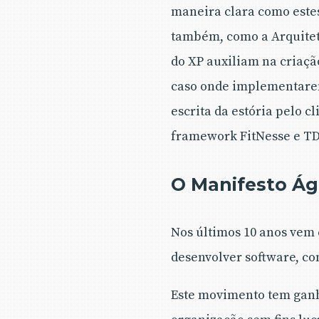
maneira clara como este
também, como a Arquitet
do XP auxiliam na criaçã
caso onde implementarem
escrita da estória pelo c
framework FitNesse e TD
O Manifesto Ág
Nos últimos 10 anos ve
desenvolver software, co
Este movimento tem ganh