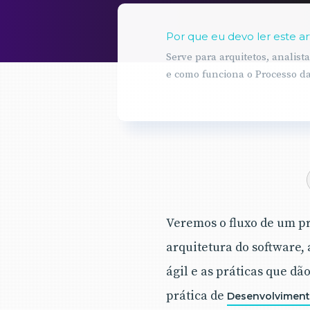
Por que eu devo ler este ar
Serve para arquitetos, analis
e como funciona o Processo d
Veremos o fluxo de um pr
arquitetura do software,
ágil e as práticas que dã
prática de
Desenvolvimento