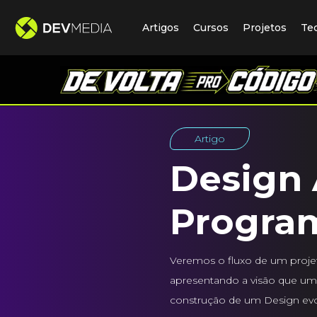
Artigos
Cursos
Projetos
Te
Artigo
Design 
Progra
Veremos o fluxo de um projeto
apresentando a visão que um a
construção de um Design evo