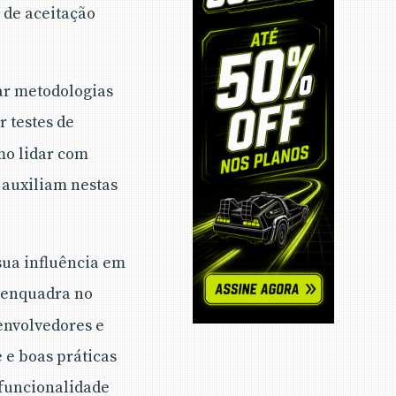
s de aceitação
ar metodologias
r testes de
mo lidar com
 auxiliam nestas
 sua influência em
 enquadra no
envolvedores e
 e boas práticas
 funcionalidade