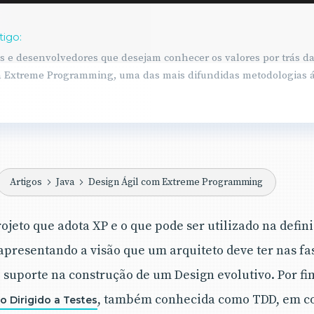
tigo:
tas e desenvolvedores que desejam conhecer os valores por trás d
a Extreme Programming, uma das mais difundidas metodologias á
Artigos
Java
Design Ágil com Extreme Programming
ojeto que adota XP e o que pode ser utilizado na defin
 apresentando a visão que um arquiteto deve ter nas fa
o suporte na construção de um Design evolutivo. Por fi
, também conhecida como TDD, em c
 Dirigido a Testes