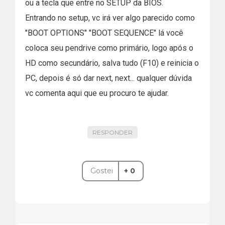
ou a tecla que entre no SETUP da BIOS.
Entrando no setup, vc irá ver algo parecido como
"BOOT OPTIONS" "BOOT SEQUENCE" lá você
coloca seu pendrive como primário, logo após o
HD como secundário, salva tudo (F10) e reinicia o
PC, depois é só dar next, next... qualquer dúvida
vc comenta aqui que eu procuro te ajudar.
RESPONDER
Gostei
+ 0