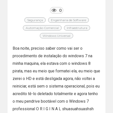
0
Segurança
Engenharia de Software
Automação Comercial
Infraestrutura
Windows Universal
Boa noite, preciso saber como vai ser o
procedimento de instalação do windows 7 na
minha maquina, ela estava com o windows 8
pirata, mas eu meio que formatei ela, eu meio que
zerei o HD e está desligada agora, não voltei a
reiniciar, está sem o sistema operacional, pois eu
acredito tê-lo deletado totalmente e agora tenho
o meu pendrive bootável com o Windows 7
professional O R I G I N A L shuasuahsuashsh