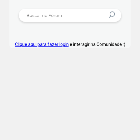
Clique aqui para fazer login
e interagir na Comunidade :)