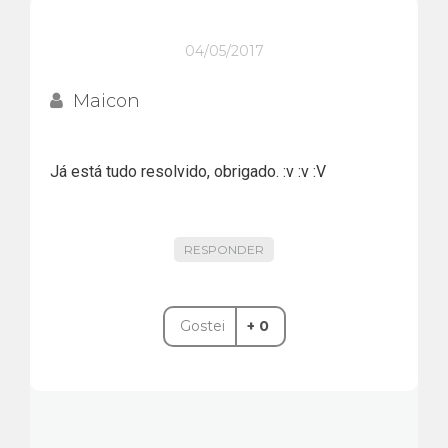
04/05/2017
Maicon
Já está tudo resolvido, obrigado. :v :v :V
RESPONDER
Gostei
+ 0