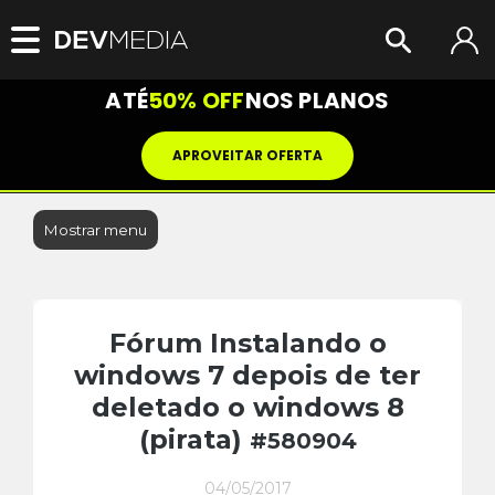
ATÉ
50% OFF
NOS PLANOS
APROVEITAR OFERTA
Mostrar menu
Fórum Instalando o
windows 7 depois de ter
deletado o windows 8
(pirata)
#580904
04/05/2017