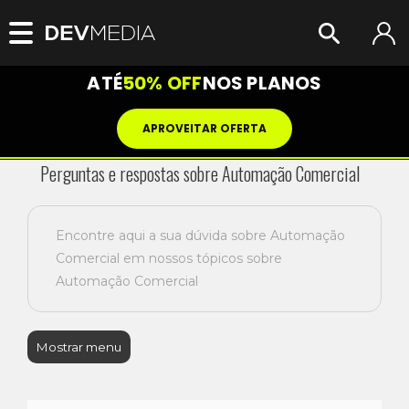
ATÉ
50% OFF
NOS PLANOS
APROVEITAR OFERTA
Perguntas e respostas sobre Automação Comercial
Encontre aqui a sua dúvida sobre Automação
Comercial em nossos tópicos sobre
Automação Comercial
Mostrar menu