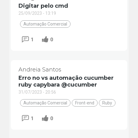
Digitar pelo cmd
25/09/2023 - 13:19
Automação Comercial
1
0
Andreia Santos
Erro no vs automação cucumber
ruby capybara @cucumber
31/07/2023 - 20:56
Automação Comercial
Front-end
Ruby
1
0