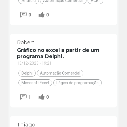
Android
Automação Comercial
ACBr
0
0
Robert
Gráfico no excel a partir de um
programa Delphi.
13/12/2023 - 19:21
Delphi
Automação Comercial
Microsoft Excel
Lógica de programação
1
0
Thiago