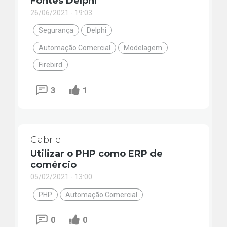
Fontes Delphi
26/06/2021 - 19:03
Segurança
Delphi
Automação Comercial
Modelagem
Firebird
3
1
Gabriel
Utilizar o PHP como ERP de
comércio
05/02/2021 - 13:00
PHP
Automação Comercial
0
0