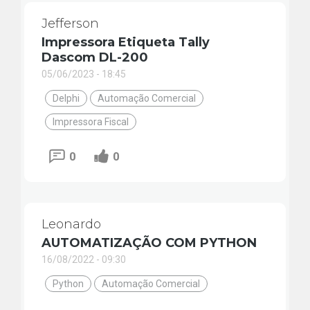
Jefferson
Impressora Etiqueta Tally
Dascom DL-200
05/06/2023 - 18:45
Delphi
Automação Comercial
Impressora Fiscal
0
0
Leonardo
AUTOMATIZAÇÃO COM PYTHON
16/08/2022 - 09:30
Python
Automação Comercial