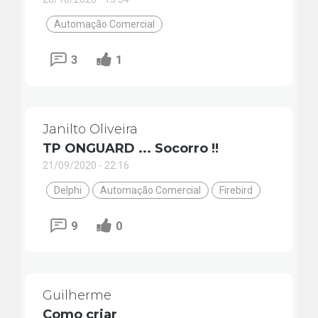
Automação Comercial
3
1
Janilto Oliveira
TP ONGUARD ... Socorro !!
21/09/2020 - 22:16
Delphi
Automação Comercial
Firebird
9
0
Guilherme
Como criar