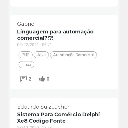
Gabriel
Linguagem para automação
comercial?!?!
03/02/2021 - 06:21
PHP
Java
Automação Comercial
Linux
2
0
Eduardo Sulzbacher
Sistema Para Comércio Delphi
Xe8 Código Fonte
28/10/2020 - 13:54