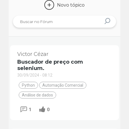
+
Novo tópico
Victor Cézar
Buscador de preço com
selenium.
30/09/2024 - 08:12
Python
Automação Comercial
Análise de dados
1
0