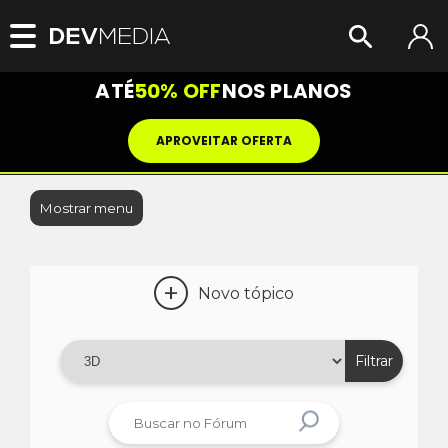
ATÉ
50% OFF
NOS PLANOS
APROVEITAR OFERTA
Mostrar menu
+
Novo tópico
Filtrar