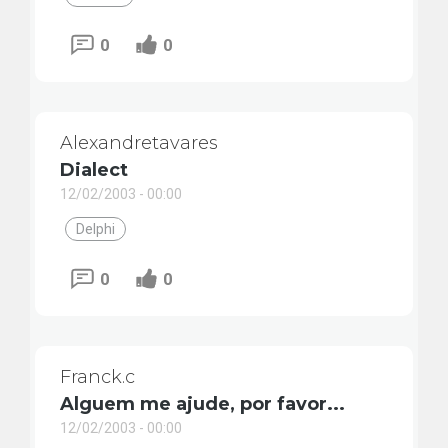
0
0
Alexandretavares
Dialect
12/02/2003 - 00:00
Delphi
0
0
Franck.c
Alguem me ajude, por favor...
12/02/2003 - 00:00