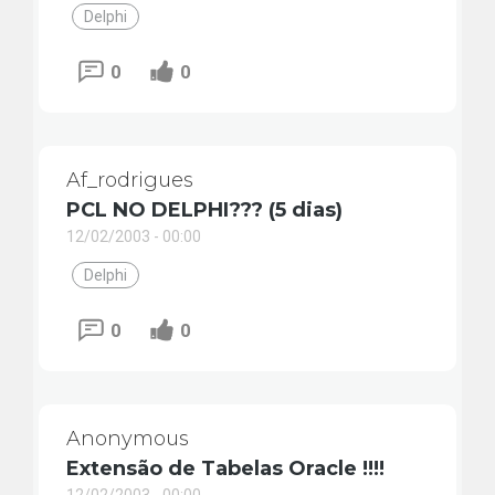
Delphi
0
0
Af_rodrigues
PCL NO DELPHI??? (5 dias)
12/02/2003 - 00:00
Delphi
0
0
Anonymous
Extensão de Tabelas Oracle !!!!