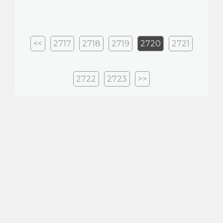
<<
2717
2718
2719
2720
2721
2722
2723
>>