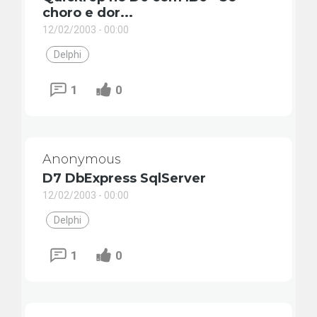
choro e dor...
12/02/2003 - 00:00
Delphi
1
0
Anonymous
D7 DbExpress SqlServer
12/02/2003 - 00:00
Delphi
1
0