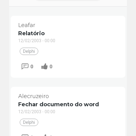
Leafar
Relatório
12/02/2003 - 00:00
Delphi
0
0
Alecruzeiro
Fechar documento do word
12/02/2003 - 00:00
Delphi