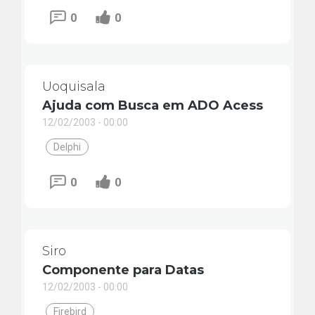
0
0
Uoquisala
Ajuda com Busca em ADO Acess
12/02/2003 - 00:00
Delphi
0
0
Siro
Componente para Datas
12/02/2003 - 00:00
Firebird