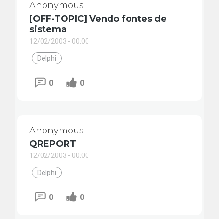
Anonymous
[OFF-TOPIC] Vendo fontes de
sistema
12/02/2003 - 00:00
Delphi
0
0
Anonymous
QREPORT
12/02/2003 - 00:00
Delphi
0
0