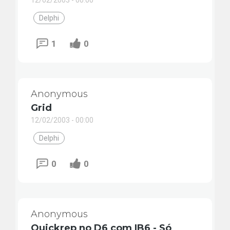
12/02/2003 - 00:00
Delphi
1
0
Anonymous
Grid
12/02/2003 - 00:00
Delphi
0
0
Anonymous
Quickrep no D6 com IB6 - Só