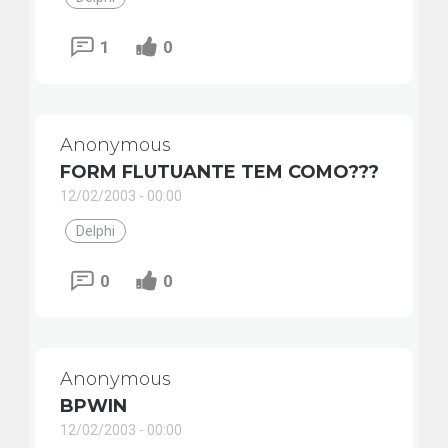
1
0
Anonymous
FORM FLUTUANTE TEM COMO???
12/02/2003 - 00:00
Delphi
0
0
Anonymous
BPWIN
12/02/2003 - 00:00