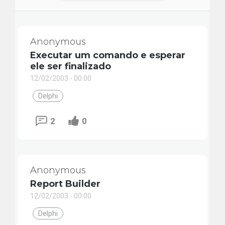
Anonymous
Executar um comando e esperar
ele ser finalizado
12/02/2003 - 00:00
Delphi
2
0
Anonymous
Report Builder
12/02/2003 - 00:00
Delphi