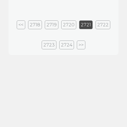
<<
2718
2719
2720
2721
2722
2723
2724
>>