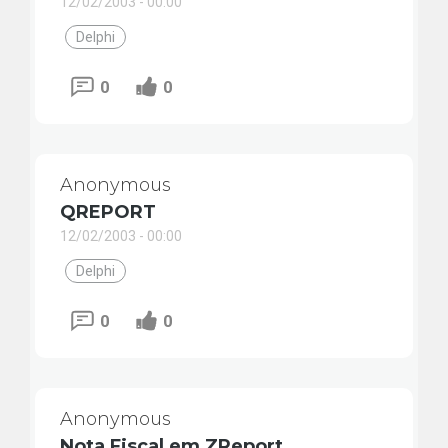
12/02/2003 - 00:00
Delphi
0
0
Anonymous
QREPORT
12/02/2003 - 00:00
Delphi
0
0
Anonymous
Nota Fiscal em ZReport.