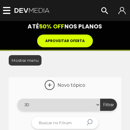
ATÉ
50% OFF
NOS PLANOS
APROVEITAR OFERTA
Mostrar menu
+
Novo tópico
Filtrar