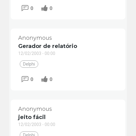
0
0
Anonymous
Gerador de relatório
12/02/2003 - 00:00
Delphi
0
0
Anonymous
jeito fácil
12/02/2003 - 00:00
Delphi