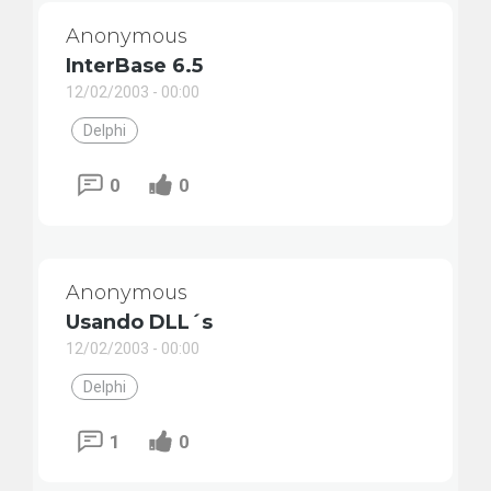
Anonymous
InterBase 6.5
12/02/2003 - 00:00
Delphi
0
0
Anonymous
Usando DLL´s
12/02/2003 - 00:00
Delphi
1
0