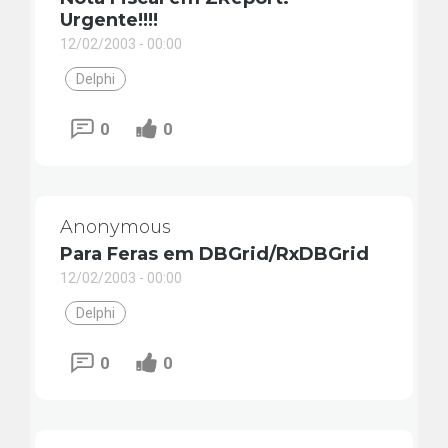
Urgente!!!!
12/02/2003 - 00:00
Delphi
0
0
Anonymous
Para Feras em DBGrid/RxDBGrid
12/02/2003 - 00:00
Delphi
0
0