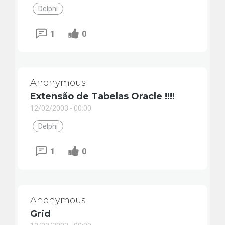
Delphi
1
0
Anonymous
Extensão de Tabelas Oracle !!!!
12/02/2003 - 00:00
Delphi
1
0
Anonymous
Grid