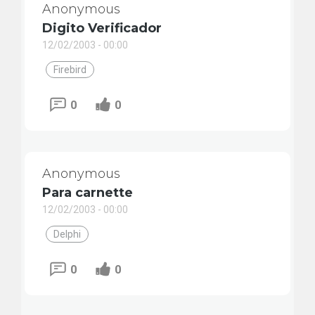
Anonymous
Digito Verificador
12/02/2003 - 00:00
Firebird
0
0
Anonymous
Para carnette
12/02/2003 - 00:00
Delphi
0
0