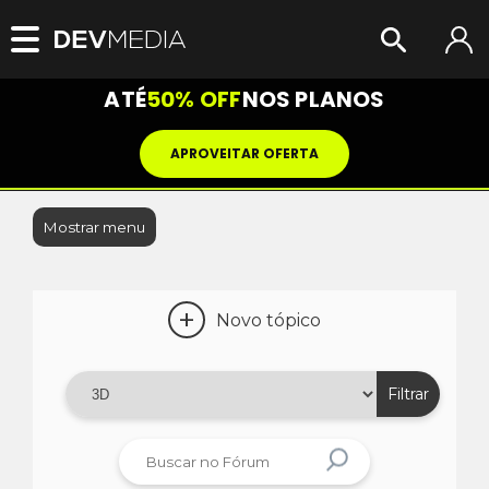
ATÉ
50% OFF
NOS PLANOS
APROVEITAR OFERTA
Mostrar menu
+
Novo tópico
Filtrar