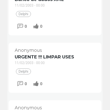
11/02/2003 - 00:00
Delphi
0
0
Anonymous
URGENTE !!! LIMPAR USES
11/02/2003 - 00:00
Delphi
0
0
Anonymous