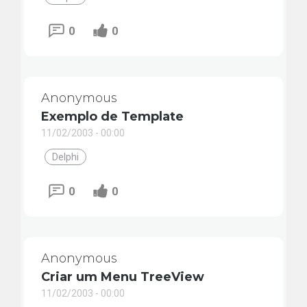
0
0
Anonymous
Exemplo de Template
11/02/2003 - 00:00
Delphi
0
0
Anonymous
Criar um Menu TreeView
11/02/2003 - 00:00