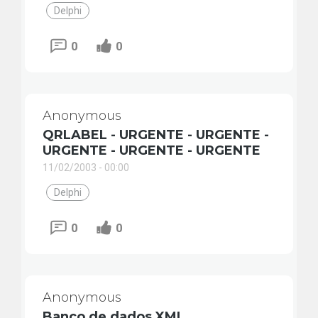
Delphi
0
0
Anonymous
QRLABEL - URGENTE - URGENTE -
URGENTE - URGENTE - URGENTE
11/02/2003 - 00:00
Delphi
0
0
Anonymous
Banco de dados XML