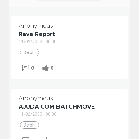
Anonymous
Rave Report
11/02/2003 - 00:00
Delphi
0
0
Anonymous
AJUDA COM BATCHMOVE
11/02/2003 - 00:00
Delphi