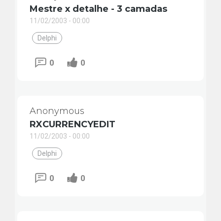
Mestre x detalhe - 3 camadas
11/02/2003 - 00:00
Delphi
0
0
Anonymous
RXCURRENCYEDIT
11/02/2003 - 00:00
Delphi
0
0