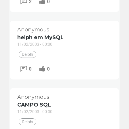
2
0
Anonymous
helph em MySQL
11/02/2003 - 00:00
Delphi
0
0
Anonymous
CAMPO SQL
11/02/2003 - 00:00
Delphi