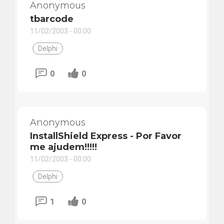
Anonymous
tbarcode
11/02/2003 - 00:00
Delphi
0
0
Anonymous
InstallShield Express - Por Favor
me ajudem!!!!!
11/02/2003 - 00:00
Delphi
1
0