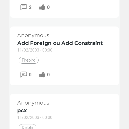
2
0
Anonymous
Add Foreign ou Add Constraint
11/02/2003 - 00:00
Firebird
0
0
Anonymous
pcx
11/02/2003 - 00:00
Delphi