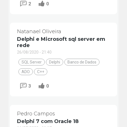
2
0
Natanael Oliveira
Delphi e Microsoft sql server em
rede
26/08/2020 - 21:40
SQL Server
Delphi
Banco de Dados
ADO
C++
3
0
Pedro Campos
Delphi 7 com Oracle 18