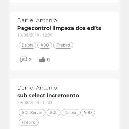
Daniel Antonio
Pagecontrol limpeza dos edits
10/09/2019 - 12:09
Delphi
ADO
Firebird
2
0
Daniel Antonio
sub select incremento
29/08/2019 - 11:31
SQL Server
SQL
Delphi
ADO
Firebird