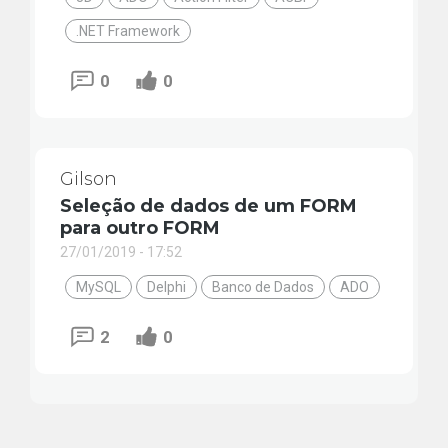
.NET Framework
0
0
Gilson
Seleção de dados de um FORM
para outro FORM
27/01/2019 - 17:52
MySQL
Delphi
Banco de Dados
ADO
2
0