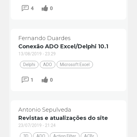
4
0
Fernando Duardes
Conexão ADO Excel/Delphi 10.1
13/08/2019 - 23:29
Delphi
ADO
Microsoft Excel
1
0
Antonio Sepulveda
Revistas e atualizações do site
23/07/2019 - 21:24
3D
ADO
Action Filter
ACBr