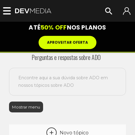
ATÉ
50% OFF
NOS PLANOS
APROVEITAR OFERTA
Perguntas e respostas sobre ADO
Encontre aqui a sua dúvida sobre ADO em
nossos tópicos sobre ADO
Mostrar menu
+
Novo tópico